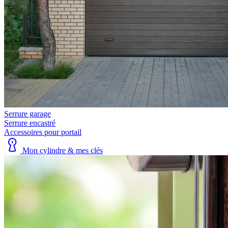
Serrure garage
Serrure encastré
Accessoires pour portail
Mon cylindre & mes clés