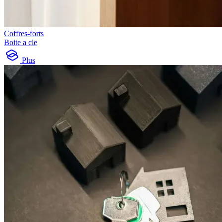
Coffres-forts
Boite a cle
Plus