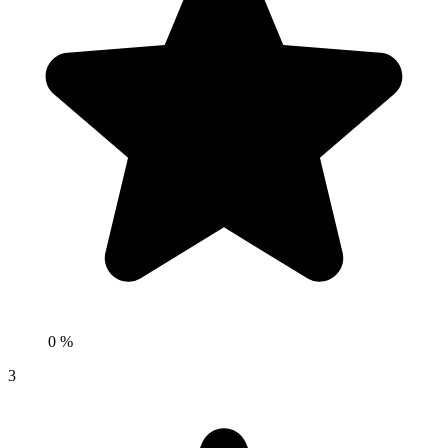
0 %
3