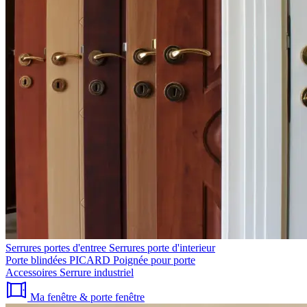
Serrures portes d'entree
Serrures porte d'interieur
Porte blindées PICARD
Poignée pour porte
Accessoires
Serrure industriel
Ma fenêtre & porte fenêtre