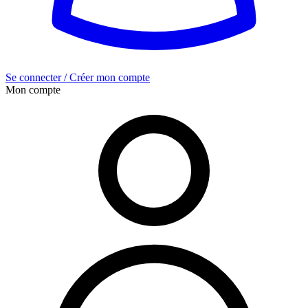
Se connecter / Créer mon compte
Mon compte