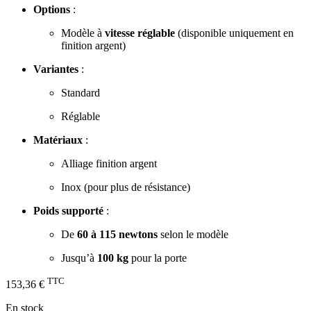
Options
:
Modèle à
vitesse réglable
(disponible uniquement en
finition argent)
Variantes
:
Standard
Réglable
Matériaux
:
Alliage finition argent
Inox (pour plus de résistance)
Poids supporté
:
De
60 à 115 newtons
selon le modèle
Jusqu’à
100 kg
pour la porte
TTC
153,36 €
En stock