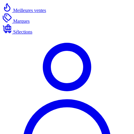
Meilleures ventes
Marques
Sélections