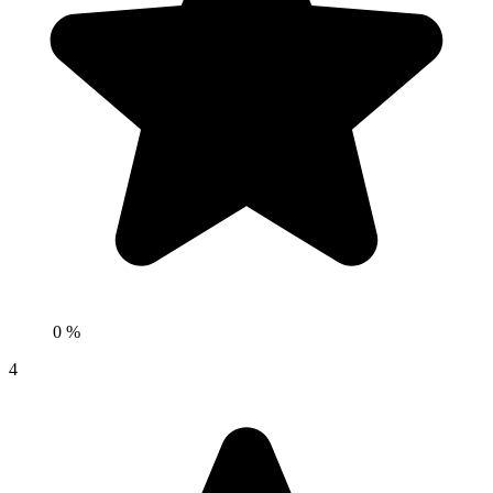
0 %
4