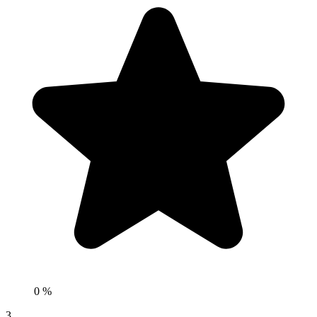
0 %
3