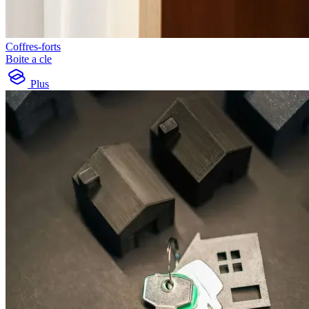
Coffres-forts
Boite a cle
Plus