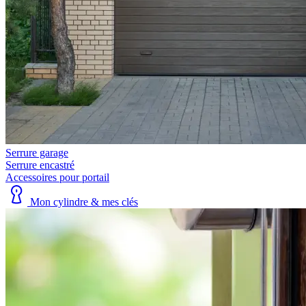
Serrure garage
Serrure encastré
Accessoires pour portail
Mon cylindre & mes clés