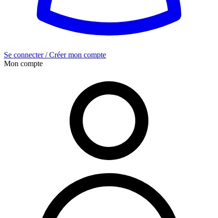
Se connecter / Créer mon compte
Mon compte