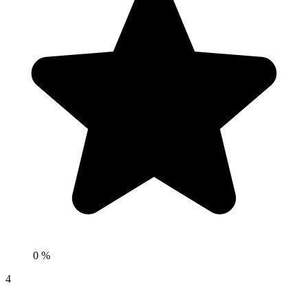
0 %
4