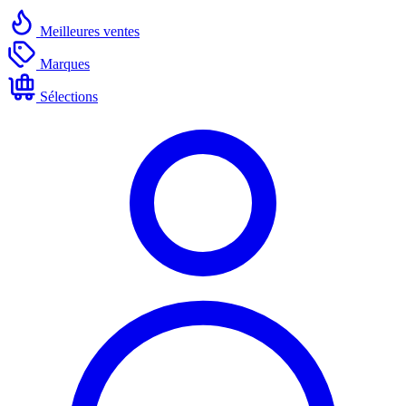
Meilleures ventes
Marques
Sélections