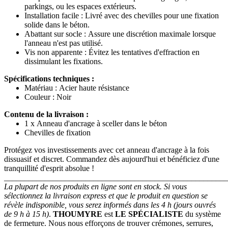
parkings, ou les espaces extérieurs.
Installation facile : Livré avec des chevilles pour une fixation
solide dans le béton.
Abattant sur socle : Assure une discrétion maximale lorsque
l'anneau n'est pas utilisé.
Vis non apparente : Évitez les tentatives d'effraction en
dissimulant les fixations.
Spécifications techniques :
Matériau : Acier haute résistance
Couleur : Noir
Contenu de la livraison :
1 x Anneau d'ancrage à sceller dans le béton
Chevilles de fixation
Protégez vos investissements avec cet anneau d'ancrage à la fois
dissuasif et discret. Commandez dès aujourd'hui et bénéficiez d'une
tranquillité d'esprit absolue !
_______________________________________________________
La plupart de nos produits en ligne sont en stock. Si vous
sélectionnez la livraison express et que le produit en question se
révèle indisponible, vous serez informés dans les 4 h (jours ouvrés
de 9 h à 15 h)
.
THOUMYRE
est
LE SPÉCIALISTE
du système
de fermeture. Nous nous efforçons de trouver crémones, serrures,