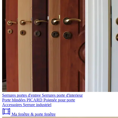
Serrures portes d'entree
Serrures porte d'interieur
Porte blindées PICARD
Poignée pour porte
Accessoires
Serrure industriel
Ma fenêtre & porte fenêtre