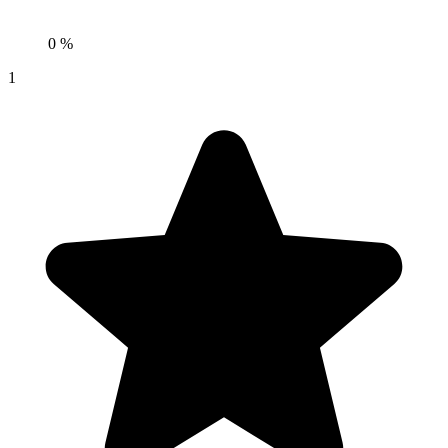
0 %
1