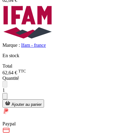
62,64 €
Marque :
Ifam - france
En stock
Total
TTC
62,64 €
Quantité
1
Ajouter au panier
Paypal