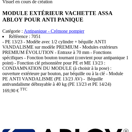
Visuel en cours de création
MODULE EXTÉRIEUR VACHETTE ASSA
ABLOY POUR ANTI PANIQUE
Catégorie :
Antipanique - Crémone pompier
Référence :
7051
- PE 13/23 - Modèle avec 1/2 cylindre + béquille ANTI
VANDALISME sur modèle PREMIUM - Modules extérieurs
PREMIUM ÉVOLUTION - Entraxe à 70 mm - Fonctions
spécifiques - Fonction bouton tournant (convient pour antipanique 1
point) - Fonction clé prisonnière pour PE et ME 13/23 :
CONDAMNATION DU MODULE (à choisir à la pose) :
ouverture extérieure par bouton, par béquille ou à la clé - Module
PE ANTI VANDALISME (PE 13/23 AV) - Béquille
antivandalisme débrayable à 40 kg (PE 13/23 et PE 14/24)
TTC
169,90 €