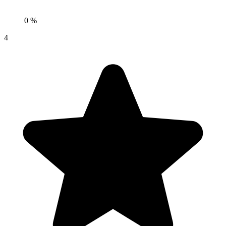
0 %
4