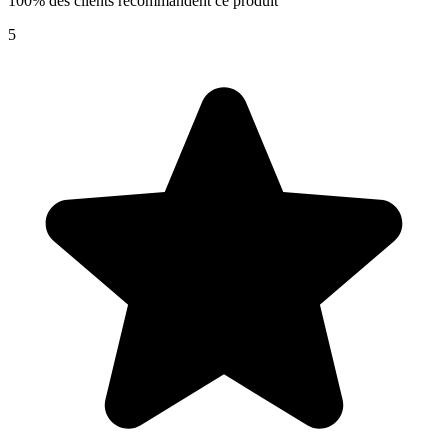
100% des clients recommandent ce produit
5