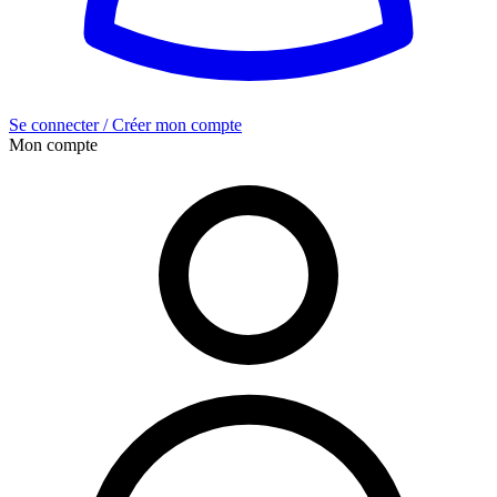
Se connecter / Créer mon compte
Mon compte