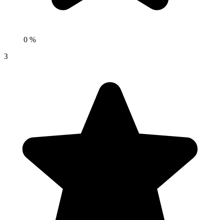
0 %
3