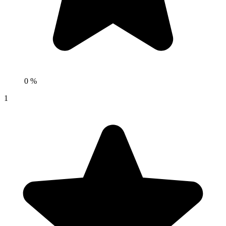
0 %
1