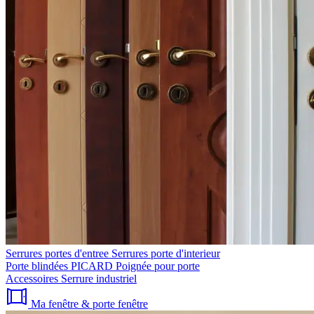
Serrures portes d'entree
Serrures porte d'interieur
Porte blindées PICARD
Poignée pour porte
Accessoires
Serrure industriel
Ma fenêtre & porte fenêtre