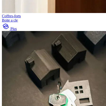
Coffres-forts
Boite a cle
Plus