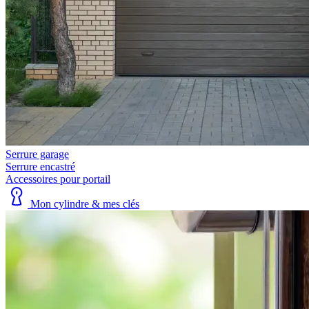
Serrure garage
Serrure encastré
Accessoires pour portail
Mon cylindre & mes clés