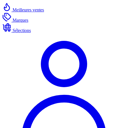
Meilleures ventes
Marques
Sélections