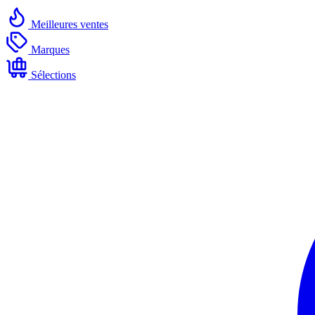
Meilleures ventes
Marques
Sélections