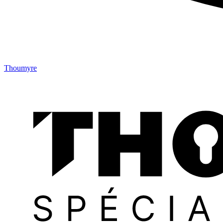
Thoumyre