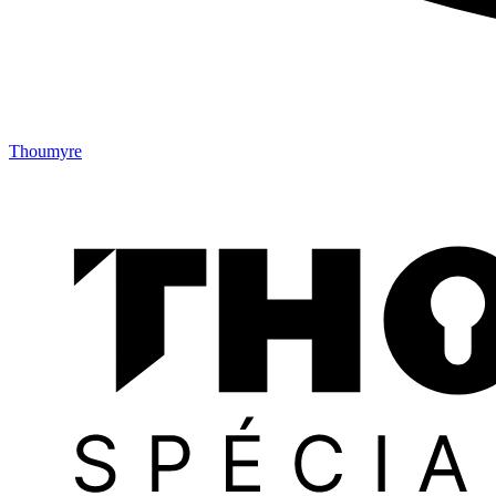
Thoumyre