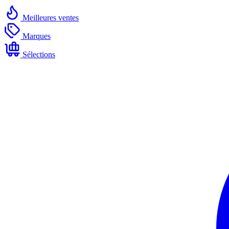
Meilleures ventes
Marques
Sélections