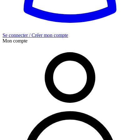
Se connecter / Créer mon compte
Mon compte