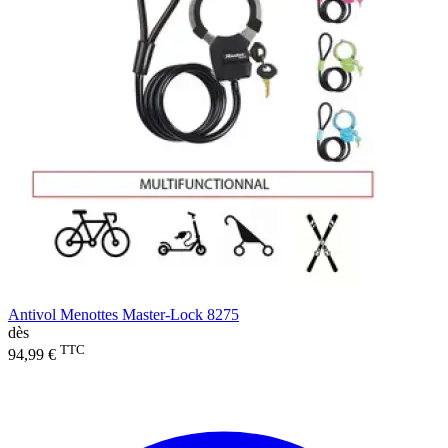
Antivol Menottes Master-Lock 8275
dès
TTC
94,99 €