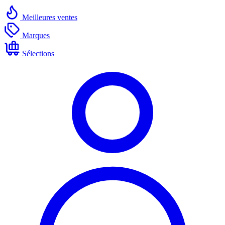
Meilleures ventes
Marques
Sélections