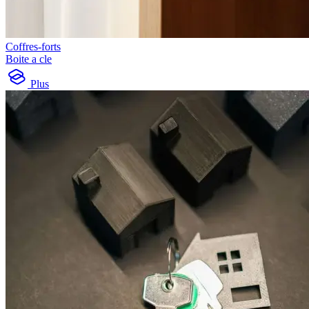
Coffres-forts
Boite a cle
Plus