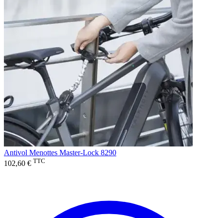
Antivol Menottes Master-Lock 8290
TTC
102,60 €