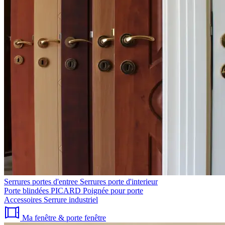
Serrures portes d'entree
Serrures porte d'interieur
Porte blindées PICARD
Poignée pour porte
Accessoires
Serrure industriel
Ma fenêtre & porte fenêtre