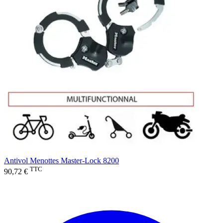
Antivol Menottes Master-Lock 8200
TTC
90,72 €