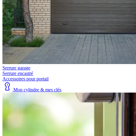
Serrure garage
Serrure encastré
Accessoires pour portail
Mon cylindre & mes clés