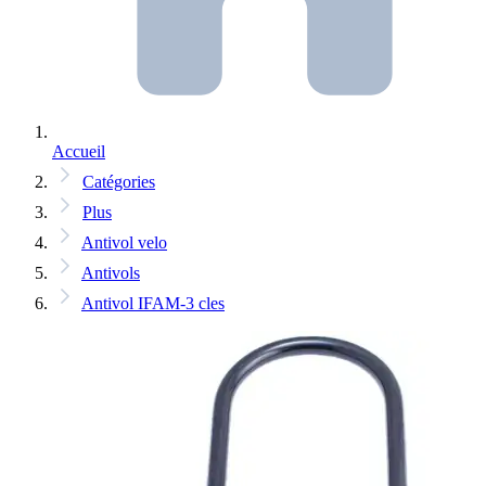
Accueil
Catégories
Plus
Antivol velo
Antivols
Antivol IFAM-3 cles