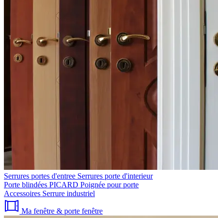
Serrures portes d'entree
Serrures porte d'interieur
Porte blindées PICARD
Poignée pour porte
Accessoires
Serrure industriel
Ma fenêtre & porte fenêtre