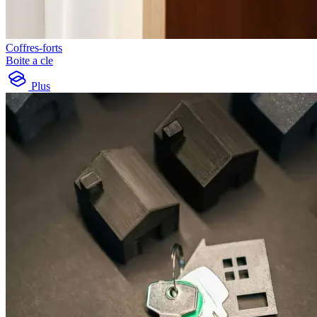
Coffres-forts
Boite a cle
Plus