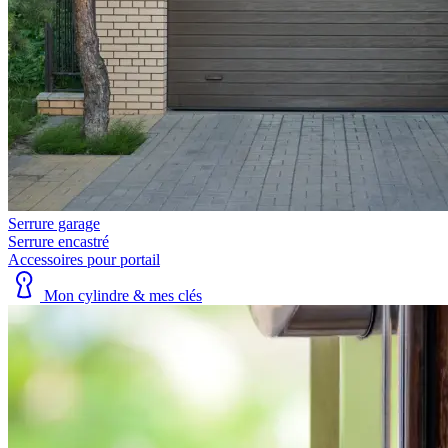
Serrure garage
Serrure encastré
Accessoires pour portail
Mon cylindre & mes clés