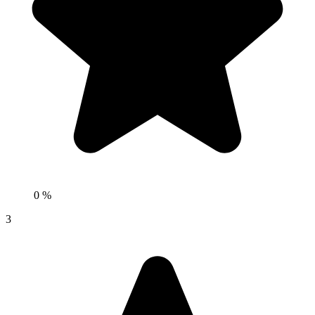
0 %
3