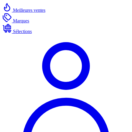
Meilleures ventes
Marques
Sélections