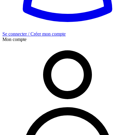
Se connecter / Créer mon compte
Mon compte