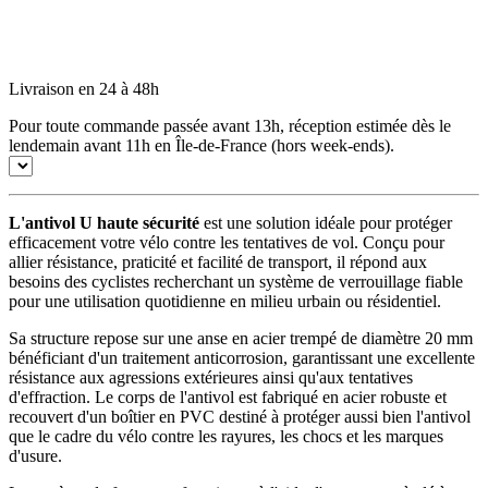
Livraison en 24 à 48h
Pour toute commande passée avant 13h, réception estimée dès le
lendemain avant 11h en Île-de-France (hors week-ends).
L'antivol U haute sécurité
est une solution idéale pour protéger
efficacement votre vélo contre les tentatives de vol. Conçu pour
allier résistance, praticité et facilité de transport, il répond aux
besoins des cyclistes recherchant un système de verrouillage fiable
pour une utilisation quotidienne en milieu urbain ou résidentiel.
Sa structure repose sur une anse en acier trempé de diamètre 20 mm
bénéficiant d'un traitement anticorrosion, garantissant une excellente
résistance aux agressions extérieures ainsi qu'aux tentatives
d'effraction. Le corps de l'antivol est fabriqué en acier robuste et
recouvert d'un boîtier en PVC destiné à protéger aussi bien l'antivol
que le cadre du vélo contre les rayures, les chocs et les marques
d'usure.