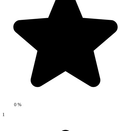
0 %
1