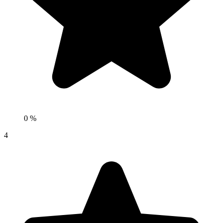
0 %
4