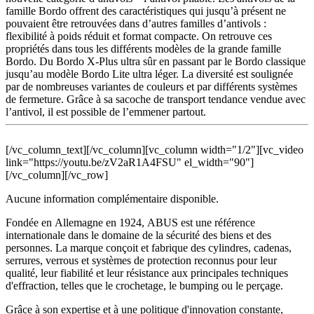
famille Bordo offrent des caractéristiques qui jusqu’à présent ne
pouvaient être retrouvées dans d’autres familles d’antivols :
flexibilité à poids réduit et format compacte. On retrouve ces
propriétés dans tous les différents modèles de la grande famille
Bordo. Du Bordo X-Plus ultra sûr en passant par le Bordo classique
jusqu’au modèle Bordo Lite ultra léger. La diversité est soulignée
par de nombreuses variantes de couleurs et par différents systèmes
de fermeture. Grâce à sa sacoche de transport tendance vendue avec
l’antivol, il est possible de l’emmener partout.
[/vc_column_text][/vc_column][vc_column width="1/2"][vc_video
link="https://youtu.be/zV2aR1A4FSU" el_width="90"]
[/vc_column][/vc_row]
Aucune information complémentaire disponible.
Fondée en Allemagne en 1924, ABUS est une référence
internationale dans le domaine de la sécurité des biens et des
personnes. La marque conçoit et fabrique des cylindres, cadenas,
serrures, verrous et systèmes de protection reconnus pour leur
qualité, leur fiabilité et leur résistance aux principales techniques
d'effraction, telles que le crochetage, le bumping ou le perçage.
Grâce à son expertise et à une politique d'innovation constante,