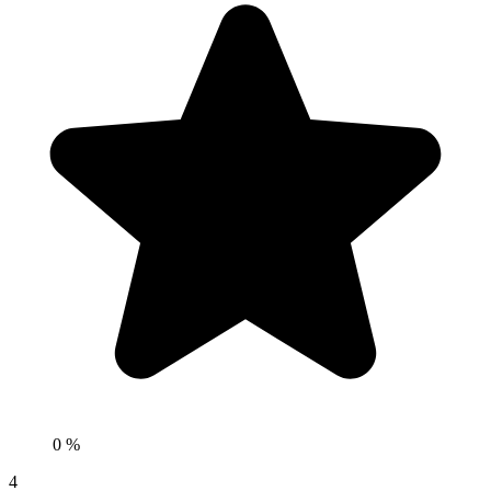
0 %
4