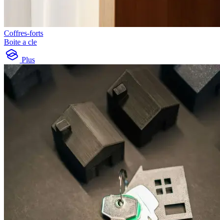
Coffres-forts
Boite a cle
Plus