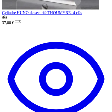
Cylindre HUNO de sécurité THOUMYRE- 4 clés
dès
TTC
37,00 €