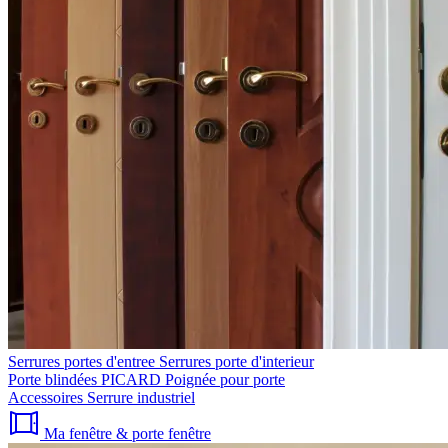
Serrures portes d'entree
Serrures porte d'interieur
Porte blindées PICARD
Poignée pour porte
Accessoires
Serrure industriel
Ma fenêtre & porte fenêtre