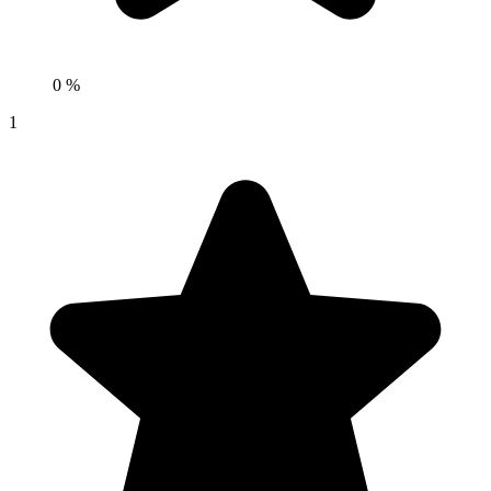
0 %
1