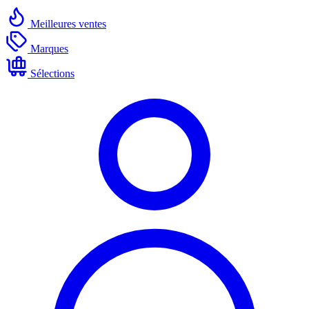
Meilleures ventes
Marques
Sélections