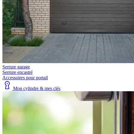
Serrure garage
Serrure encastré
Accessoires pour portail
Mon cylindre & mes clés