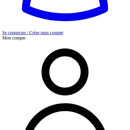
Se connecter / Créer mon compte
Mon compte