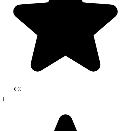
0 %
1