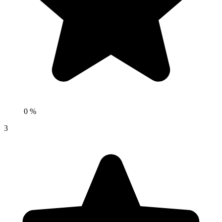
0 %
3