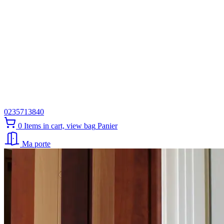
0235713840
0
Items in cart, view bag
Panier
Ma porte