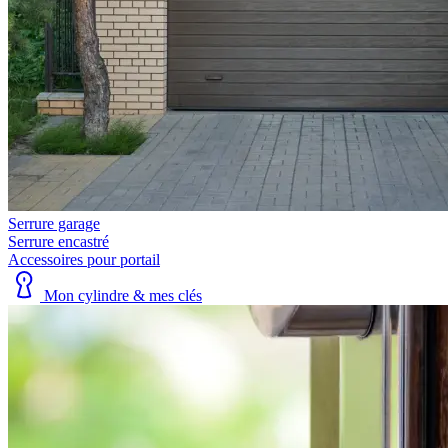
Serrure garage
Serrure encastré
Accessoires pour portail
Mon cylindre & mes clés