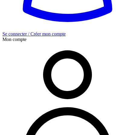
Se connecter / Créer mon compte
Mon compte