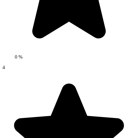
0 %
4