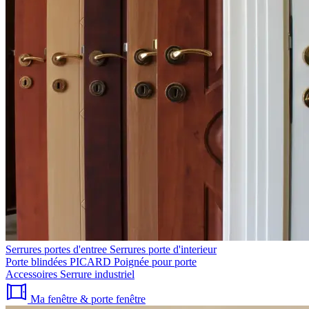
Serrures portes d'entree
Serrures porte d'interieur
Porte blindées PICARD
Poignée pour porte
Accessoires
Serrure industriel
Ma fenêtre & porte fenêtre