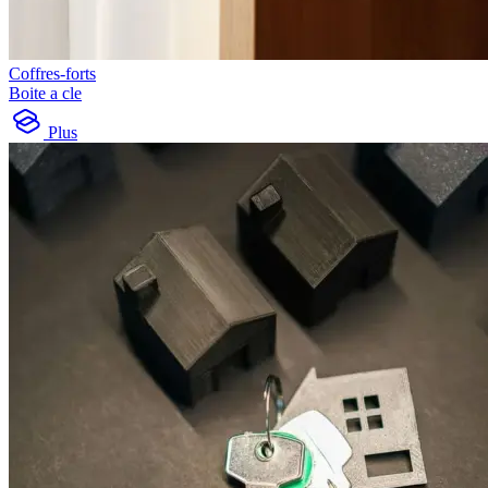
Coffres-forts
Boite a cle
Plus