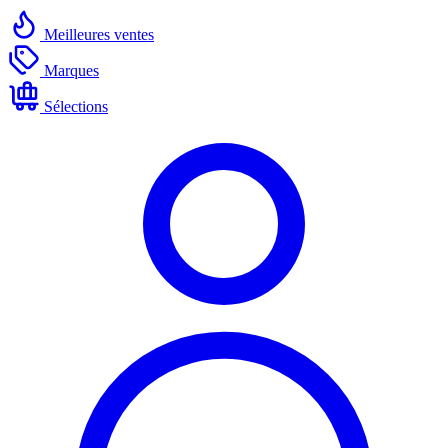
Meilleures ventes
Marques
Sélections