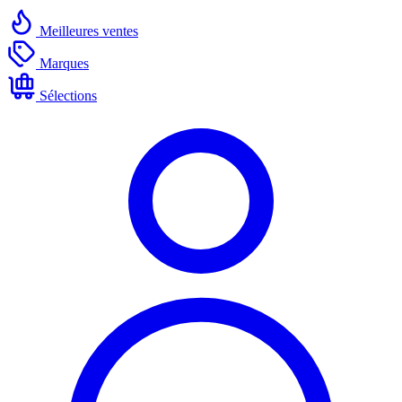
Meilleures ventes
Marques
Sélections