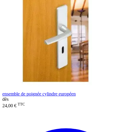
ensemble de poignée cylindre européen
dès
TTC
24,00 €