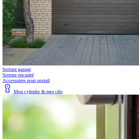
Serrure garage
Serrure encastré
Accessoires pour portail
Mon cylindre & mes clés