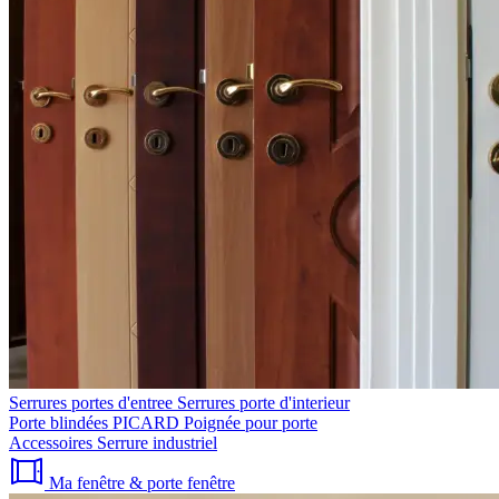
Serrures portes d'entree
Serrures porte d'interieur
Porte blindées PICARD
Poignée pour porte
Accessoires
Serrure industriel
Ma fenêtre & porte fenêtre