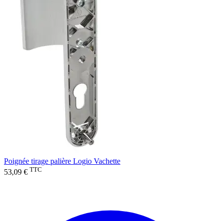
Poignée tirage palière Logio Vachette
TTC
53,09 €