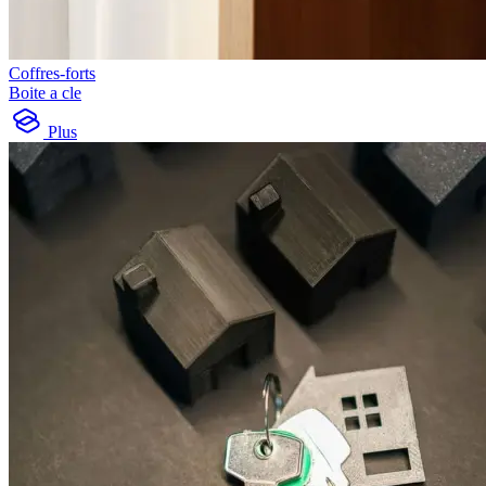
Coffres-forts
Boite a cle
Plus