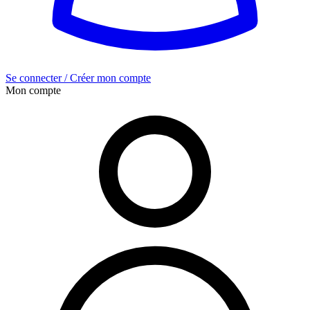
Se connecter / Créer mon compte
Mon compte