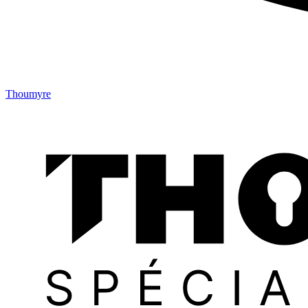
Thoumyre