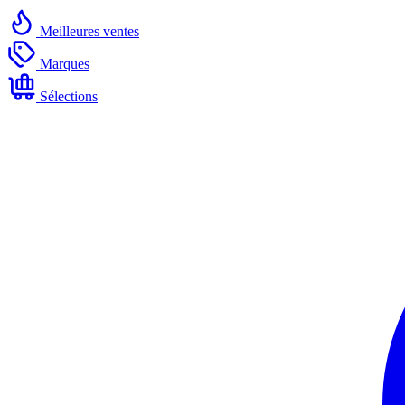
Meilleures ventes
Marques
Sélections