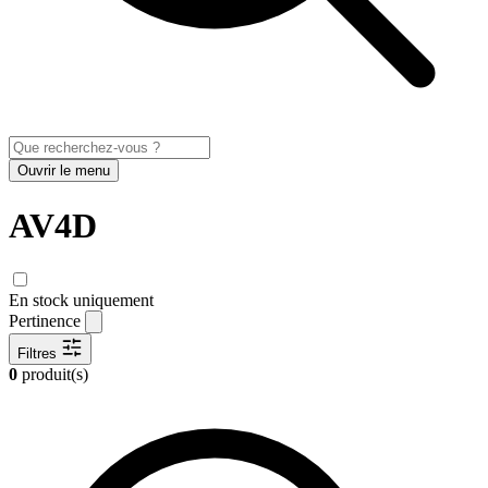
Ouvrir le menu
AV4D
En stock uniquement
Pertinence
Filtres
0
produit(s)