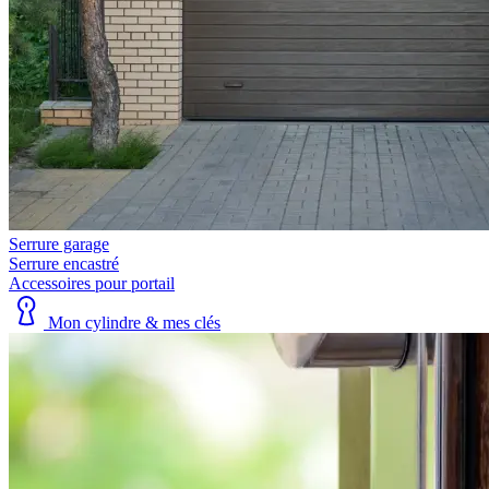
Serrure garage
Serrure encastré
Accessoires pour portail
Mon cylindre & mes clés