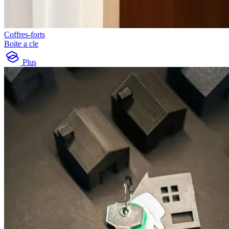
Coffres-forts
Boite a cle
Plus