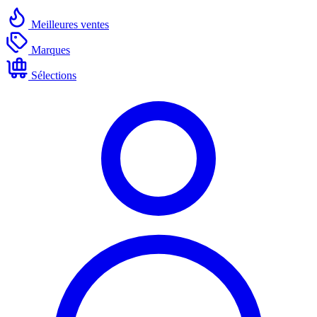
Meilleures ventes
Marques
Sélections