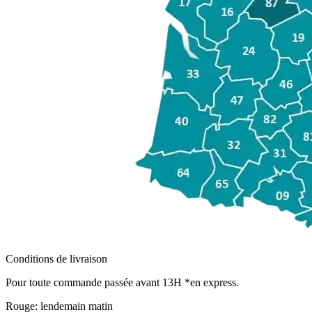
Conditions de livraison
Pour toute commande passée avant 13H *en express.
Rouge:
lendemain matin