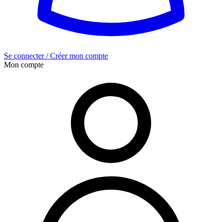
Se connecter / Créer mon compte
Mon compte