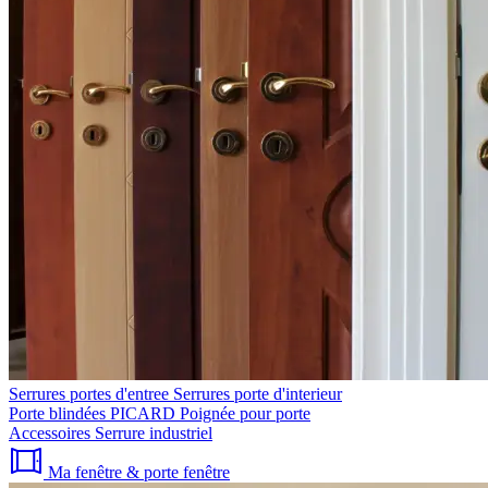
Serrures portes d'entree
Serrures porte d'interieur
Porte blindées PICARD
Poignée pour porte
Accessoires
Serrure industriel
Ma fenêtre & porte fenêtre