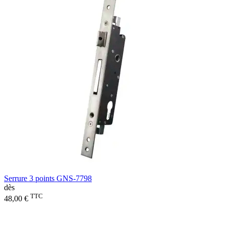
Serrure 3 points GNS-7798
dès
TTC
48,00 €