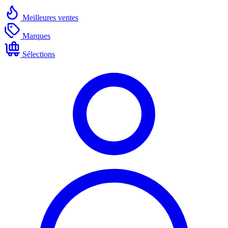
Meilleures ventes
Marques
Sélections