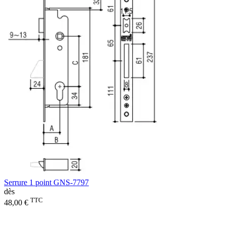
Serrure 1 point GNS-7797
dès
TTC
48,00 €