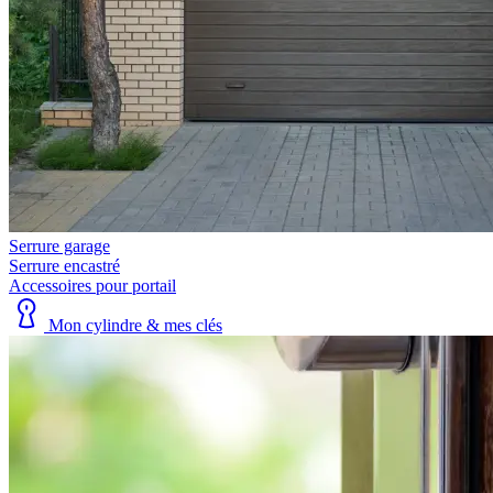
Serrure garage
Serrure encastré
Accessoires pour portail
Mon cylindre & mes clés