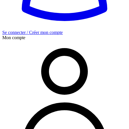
Se connecter / Créer mon compte
Mon compte