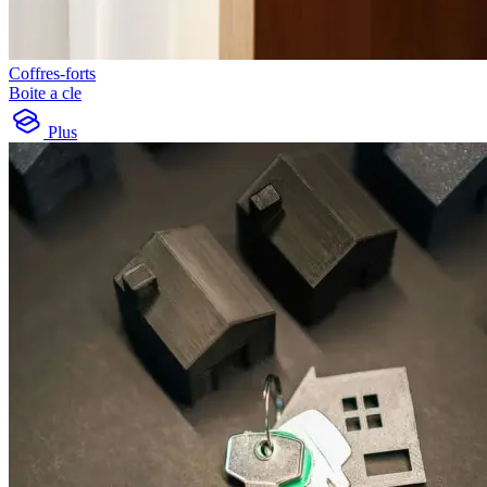
Coffres-forts
Boite a cle
Plus