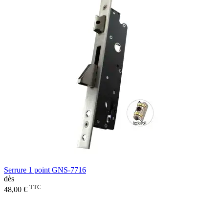
Serrure 1 point GNS-7716
dès
TTC
48,00 €