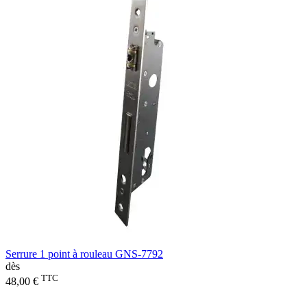
Serrure 1 point à rouleau GNS-7792
dès
TTC
48,00 €