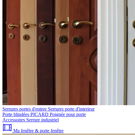
Serrures portes d'entree
Serrures porte d'interieur
Porte blindées PICARD
Poignée pour porte
Accessoires
Serrure industriel
Ma fenêtre & porte fenêtre