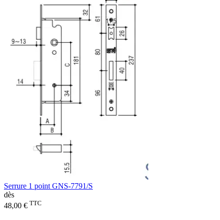
Serrure 1 point GNS-7791/S
dès
TTC
48,00 €