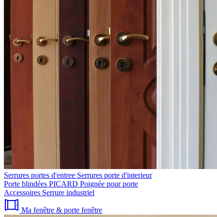
Serrures portes d'entree
Serrures porte d'interieur
Porte blindées PICARD
Poignée pour porte
Accessoires
Serrure industriel
Ma fenêtre & porte fenêtre