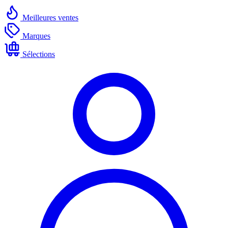
Meilleures ventes
Marques
Sélections