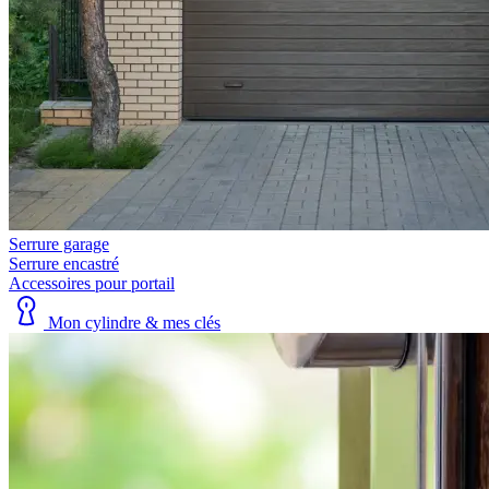
Serrure garage
Serrure encastré
Accessoires pour portail
Mon cylindre & mes clés