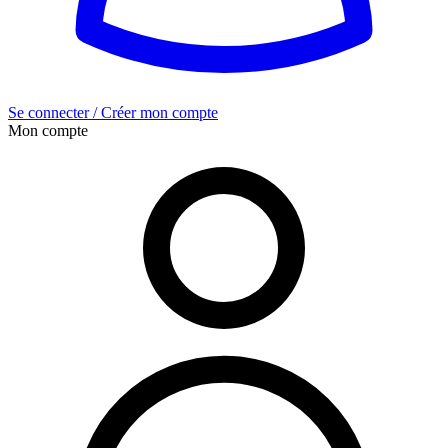
Se connecter / Créer mon compte
Mon compte