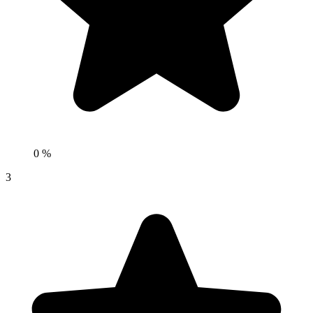
0 %
3