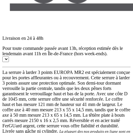
Livraison en 24 à 48h
Pour toute commande passée avant 13h, réception estimée dès le
lendemain avant 11h en Île-de-France (hors week-ends).
La serrure à larder 3 points EUROPA MR2 est spécialement conçue
pour les portes affleurantes ou à recouvrement. Cette serrure à larder
3 points assure une protection optimale. Son demi-tour dormant
verrouille la partie centrale, tandis que les deux pênes forts
garantissent le verrouillage haut et bas de la porte. Avec une côte D
de 1045 mm, cette serrure offre une sécurité renforcée. Le coffre
haut et bas mesure 121 mm de hauteur sur 41 mm de largeur. Le
coffre axe à 40 mm mesure 213 x 55 x 14,5 mm, tandis que le coffre
axe à 50 mm mesure 213 x 65 x 14,5 mm. La têtière plate à bouts
carrés mesure 2150 x 16 x 2,5 mm. Réversible et en acier traité
FerGUard argent, cette serrure vous offre fiabilité et durabilité.
Livrée sans gâche ni cylindre.
La plupart des nos produits en ligne sont en