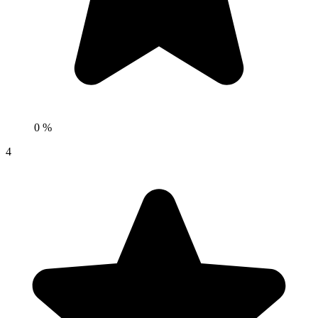
0 %
4