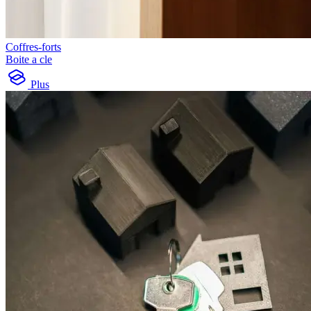
Coffres-forts
Boite a cle
Plus