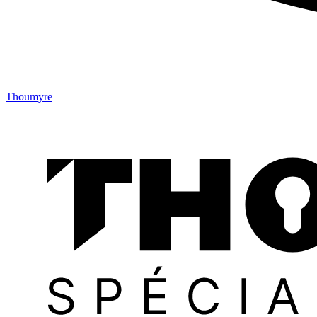
Thoumyre