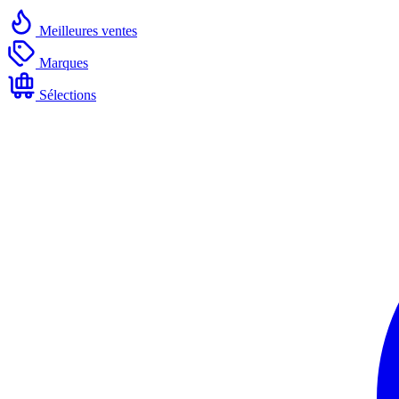
Meilleures ventes
Marques
Sélections