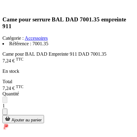
Came pour serrure BAL DAD 7001.35 empreinte
911
Catégorie :
Accessoires
Référence :
7001.35
Came pour BAL DAD Empreinte 911 DAD 7001.35
TTC
7,24 €
En stock
Total
TTC
7,24 €
Quantité
1
Ajouter au panier