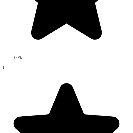
0 %
1