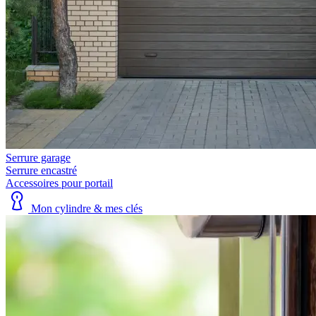
Serrure garage
Serrure encastré
Accessoires pour portail
Mon cylindre & mes clés