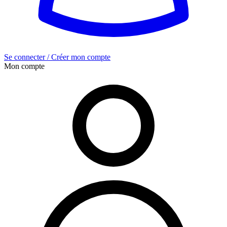
Se connecter / Créer mon compte
Mon compte