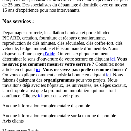
de 25 ans. Des spécialistes du dépannage à domicile avec en moyen
15 ans d'expérience pour nos intervenants.
Nos services :
Dépannage serrurerie, installation bandeau et porte blindée
PICARD, création, fourniture et réappro organigramme,
reproduction de clés minutes, clés sécurisées, clés coffre-fort, clés
véhicule, badge immeuble et télécommande d’immeuble.
Nous
disposons d’une page
d'aide
.
On vous explique comment
déterminer le sens d’ouverture de votre serrure en cliquant
ici.
Vous
ne savez pas comment mesurer votre serrure ?
Consultez notre
article en cliquant
ici
.
Vous ne savez pas quelle crémone choisir ?
On vous explique comment choisir la bonne en cliquant
ici
.
Nous
faisons également des
organigrammes
pour vos projets. Nous
travaillons déjà avec les hôpitaux, les universités, les sièges sociaux,
la métropole ainsi que la promotion immobilière qui nous font
confiance. Cliquez
ici
pour en savoir plus.
Aucune information complémentaire disponible.
Aucune information complémentaire sur la marque disponible.
Avis clients
Moyenne sur 0 avis