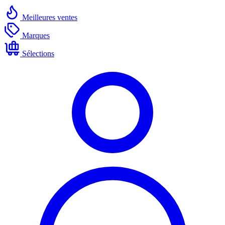
Meilleures ventes
Marques
Sélections