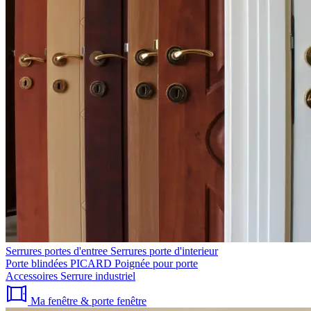
Serrures portes d'entree
Serrures porte d'interieur
Porte blindées PICARD
Poignée pour porte
Accessoires
Serrure industriel
Ma fenêtre & porte fenêtre