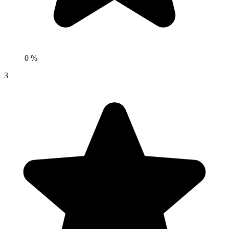
0 %
3