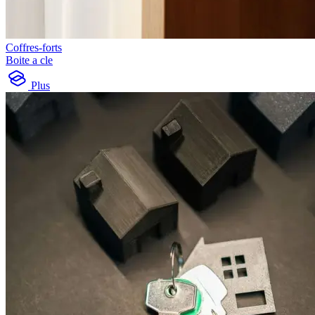
Coffres-forts
Boite a cle
Plus