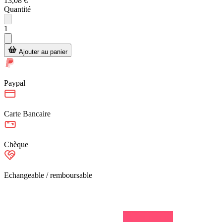
13,08 €
Quantité
1
Ajouter au panier
Paypal
Carte Bancaire
Chèque
Echangeable / remboursable