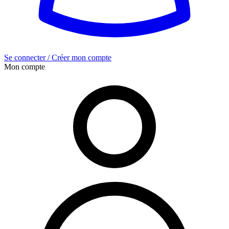
Se connecter / Créer mon compte
Mon compte