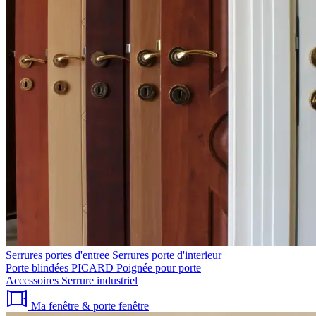
Serrures portes d'entree
Serrures porte d'interieur
Porte blindées PICARD
Poignée pour porte
Accessoires
Serrure industriel
Ma fenêtre & porte fenêtre