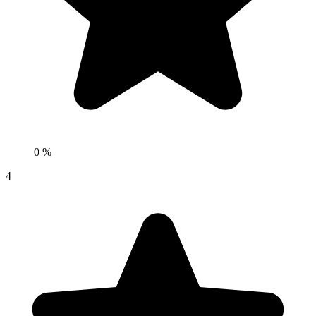
0 %
4