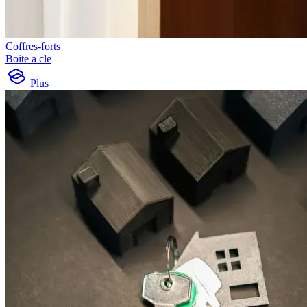
Coffres-forts
Boite a cle
Plus