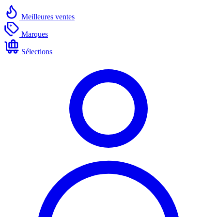
Meilleures ventes
Marques
Sélections