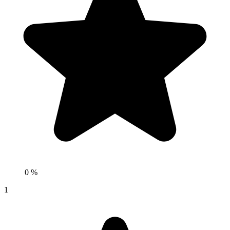
0 %
1