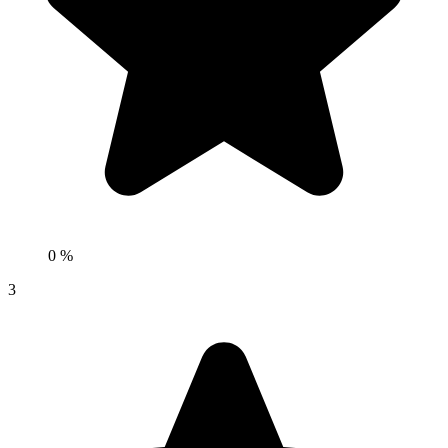
0 %
3