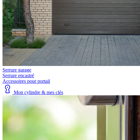
Serrure garage
Serrure encastré
Accessoires pour portail
Mon cylindre & mes clés