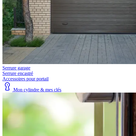
Serrure garage
Serrure encastré
Accessoires pour portail
Mon cylindre & mes clés