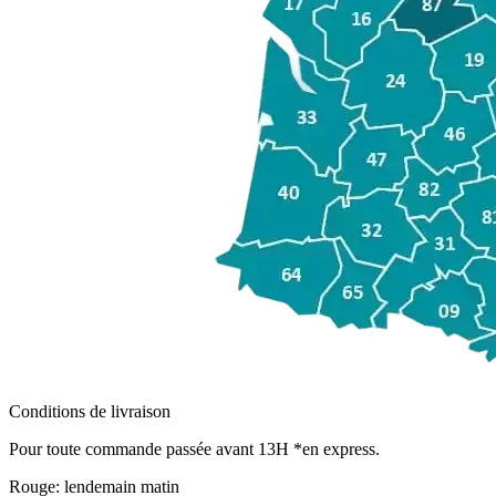
Conditions de livraison
Pour toute commande passée avant 13H *en express.
Rouge:
lendemain matin