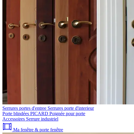
Serrures portes d'entree
Serrures porte d'interieur
Porte blindées PICARD
Poignée pour porte
Accessoires
Serrure industriel
Ma fenêtre & porte fenêtre