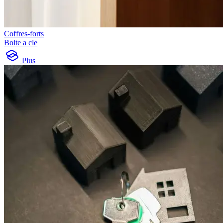
Coffres-forts
Boite a cle
Plus