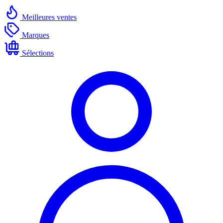
Meilleures ventes
Marques
Sélections