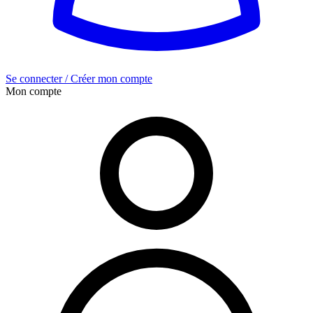
Se connecter / Créer mon compte
Mon compte