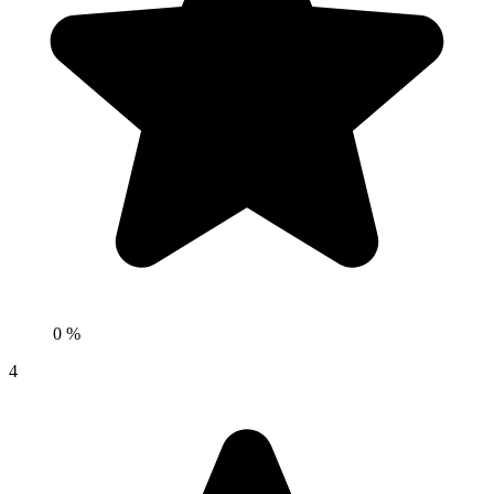
0 %
4