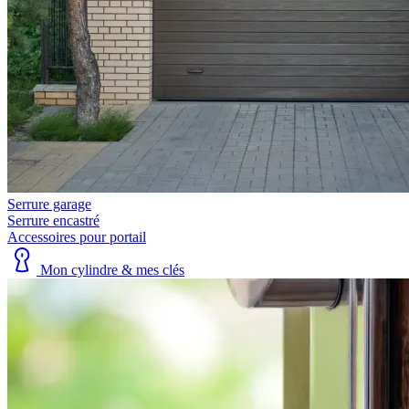
Serrure garage
Serrure encastré
Accessoires pour portail
Mon cylindre & mes clés