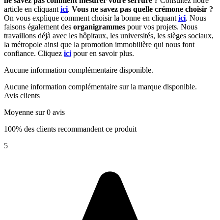
ne savez pas comment mesurer votre serrure ?
Consultez notre
article en cliquant
ici
.
Vous ne savez pas quelle crémone choisir ?
On vous explique comment choisir la bonne en cliquant
ici
. Nous
faisons également des
organigrammes
pour vos projets. Nous
travaillons déjà avec les hôpitaux, les universités, les sièges sociaux,
la métropole ainsi que la promotion immobilière qui nous font
confiance. Cliquez
ici
pour en savoir plus.
Aucune information complémentaire disponible.
Aucune information complémentaire sur la marque disponible.
Avis clients
Moyenne sur 0 avis
100% des clients recommandent ce produit
5