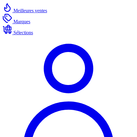
Meilleures ventes
Marques
Sélections