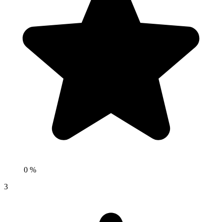
0 %
3