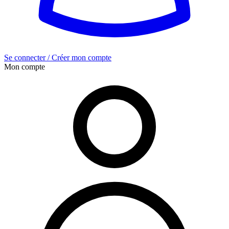
Se connecter / Créer mon compte
Mon compte