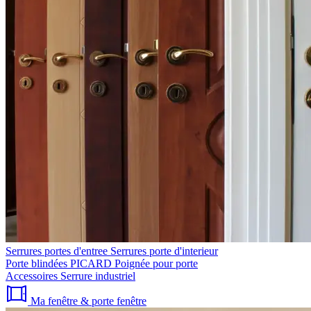
Serrures portes d'entree
Serrures porte d'interieur
Porte blindées PICARD
Poignée pour porte
Accessoires
Serrure industriel
Ma fenêtre & porte fenêtre