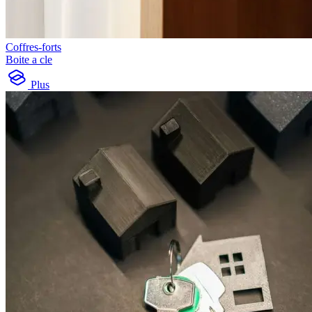
Coffres-forts
Boite a cle
Plus