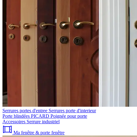
Serrures portes d'entree
Serrures porte d'interieur
Porte blindées PICARD
Poignée pour porte
Accessoires
Serrure industriel
Ma fenêtre & porte fenêtre