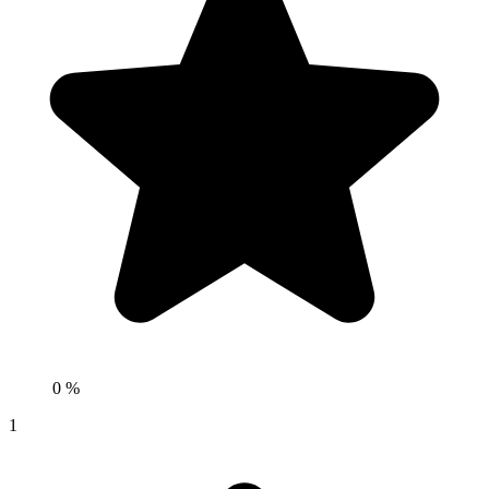
0 %
1