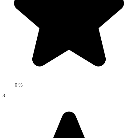
0 %
3