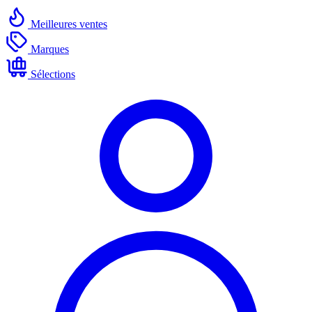
Meilleures ventes
Marques
Sélections