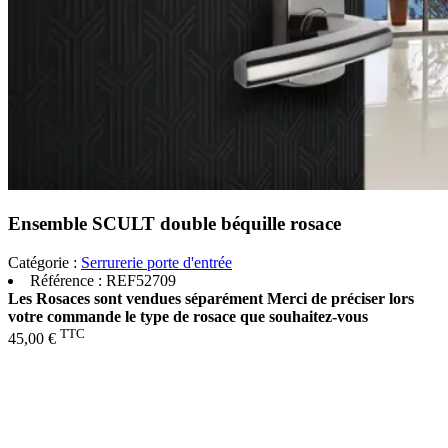
Ensemble SCULT double béquille rosace
Catégorie :
Serrurerie porte d'entrée
Référence :
REF52709
Les Rosaces sont vendues séparément
Merci de préciser lors
votre commande le type de rosace que souhaitez-vous
TTC
45,00 €