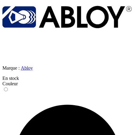
Marque :
Abloy
En stock
Couleur