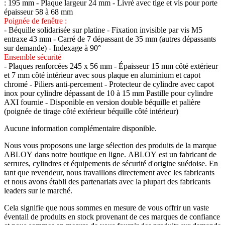
: 195 mm - Plaque largeur 24 mm - Livré avec tige et vis pour porte
épaisseur 58 à 68 mm
Poignée de fenêtre :
- Béquille solidarisée sur platine - Fixation invisible par vis M5
entraxe 43 mm - Carré de 7 dépassant de 35 mm (autres dépassants
sur demande) - Indexage à 90°
Ensemble sécurité
- Plaques renforcées 245 x 56 mm - Épaisseur 15 mm côté extérieur
et 7 mm côté intérieur avec sous plaque en aluminium et capot
chromé - Piliers anti-percement - Protecteur de cylindre avec capot
inox pour cylindre dépassant de 10 à 15 mm Pastille pour cylindre
AXI fournie - Disponible en version double béquille et palière
(poignée de tirage côté extérieur béquille côté intérieur)
Aucune information complémentaire disponible.
Nous vous proposons une large sélection des produits de la marque
ABLOY dans notre boutique en ligne. ABLOY est un fabricant de
serrures, cylindres et équipements de sécurité d'origine suédoise. En
tant que revendeur, nous travaillons directement avec les fabricants
et nous avons établi des partenariats avec la plupart des fabricants
leaders sur le marché.
Cela signifie que nous sommes en mesure de vous offrir un vaste
éventail de produits en stock provenant de ces marques de confiance