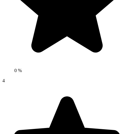
0 %
4