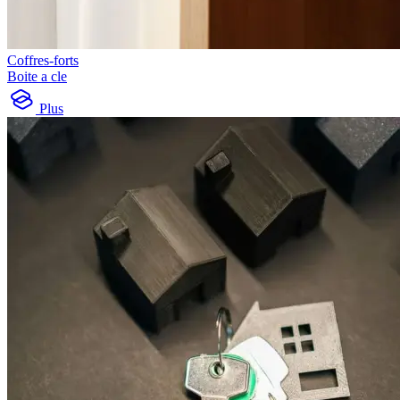
Coffres-forts
Boite a cle
Plus