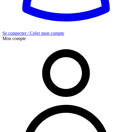
Se connecter / Créer mon compte
Mon compte