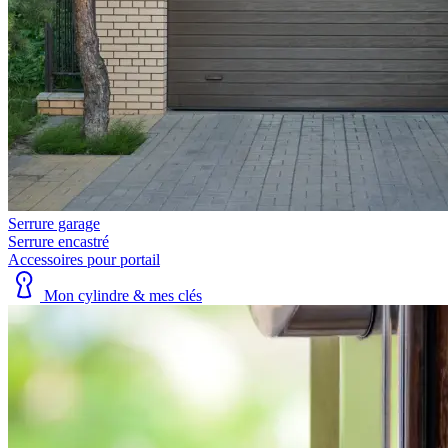
Serrure garage
Serrure encastré
Accessoires pour portail
Mon cylindre & mes clés