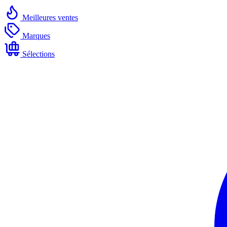
Meilleures ventes
Marques
Sélections