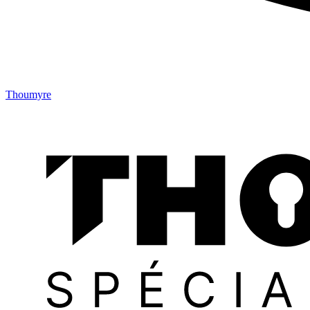
Thoumyre