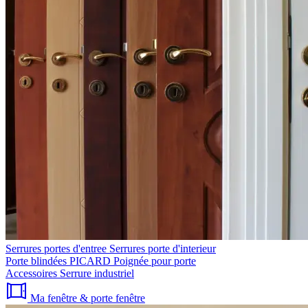
Serrures portes d'entree
Serrures porte d'interieur
Porte blindées PICARD
Poignée pour porte
Accessoires
Serrure industriel
Ma fenêtre & porte fenêtre