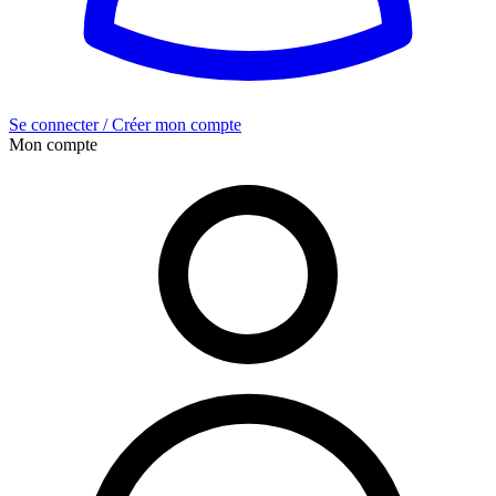
Se connecter / Créer mon compte
Mon compte