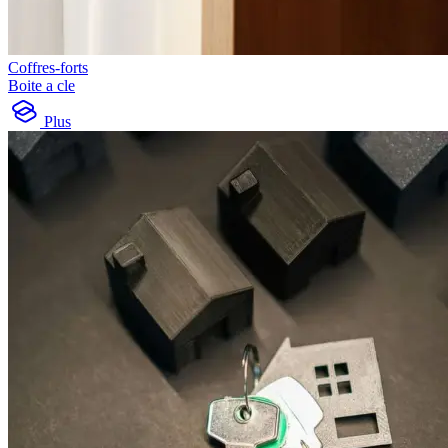
Coffres-forts
Boite a cle
Plus