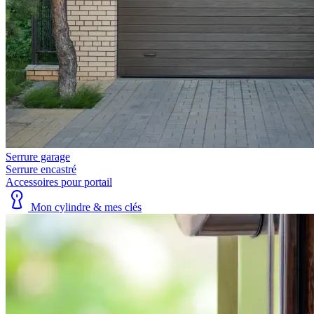
Serrure garage
Serrure encastré
Accessoires pour portail
Mon cylindre & mes clés