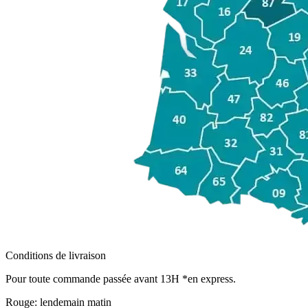
Conditions de livraison
Pour toute commande passée avant 13H *en express.
Rouge:
lendemain matin