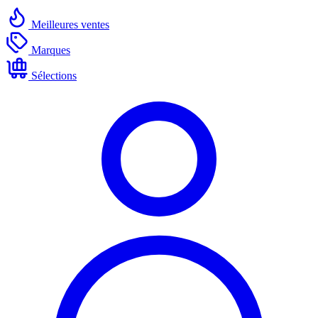
Meilleures ventes
Marques
Sélections