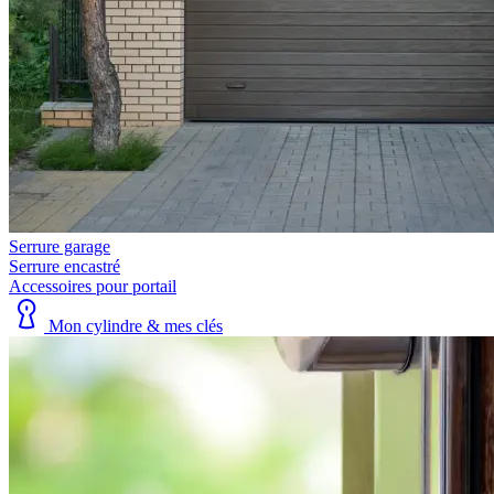
Serrure garage
Serrure encastré
Accessoires pour portail
Mon cylindre & mes clés