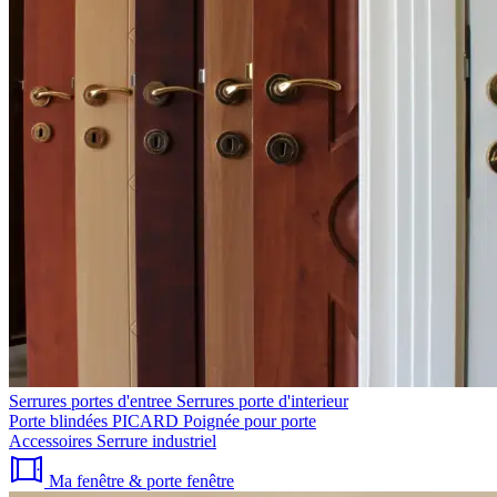
Serrures portes d'entree
Serrures porte d'interieur
Porte blindées PICARD
Poignée pour porte
Accessoires
Serrure industriel
Ma fenêtre & porte fenêtre