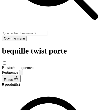
Ouvrir le menu
bequille twist porte
En stock uniquement
Pertinence
Filtres
0
produit(s)