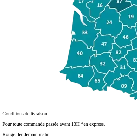
Conditions de livraison
Pour toute commande passée avant 13H *en express.
Rouge:
lendemain matin