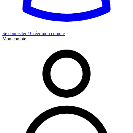
Se connecter / Créer mon compte
Mon compte