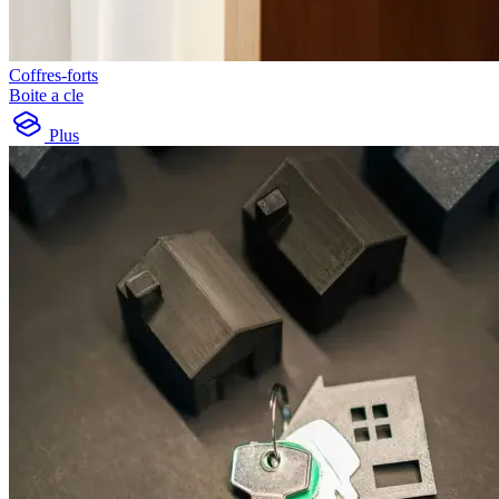
Coffres-forts
Boite a cle
Plus