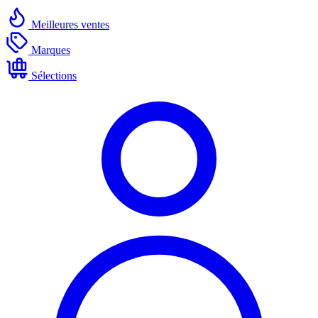
Meilleures ventes
Marques
Sélections