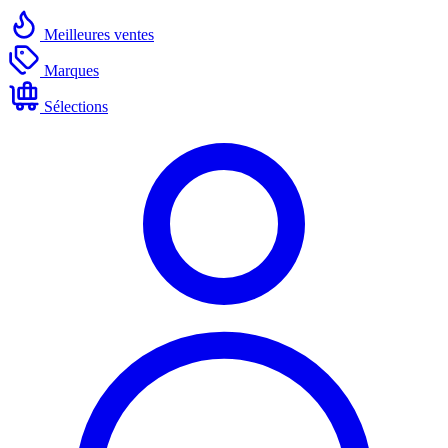
Meilleures ventes
Marques
Sélections