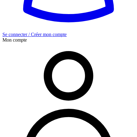
Se connecter / Créer mon compte
Mon compte