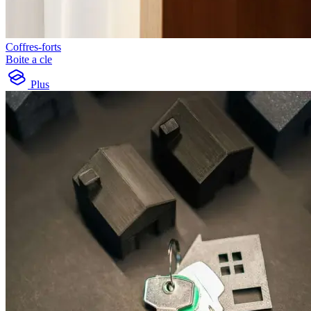
Coffres-forts
Boite a cle
Plus