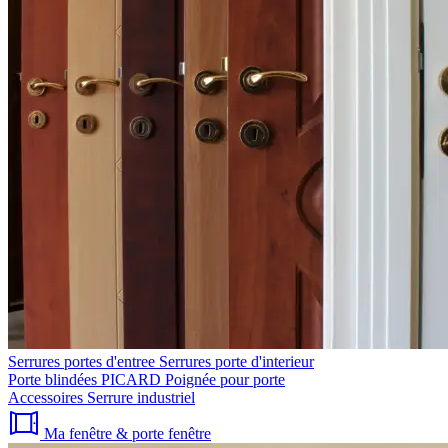
Serrures portes d'entree
Serrures porte d'interieur
Porte blindées PICARD
Poignée pour porte
Accessoires
Serrure industriel
Ma fenêtre & porte fenêtre