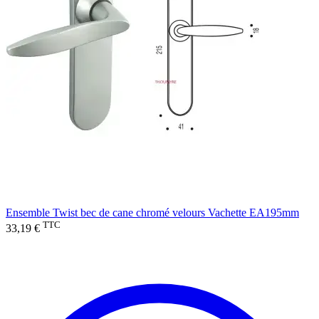
Ensemble Twist bec de cane chromé velours Vachette EA195mm
TTC
33,19 €