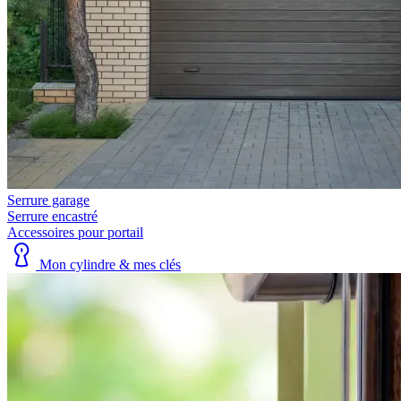
Serrure garage
Serrure encastré
Accessoires pour portail
Mon cylindre & mes clés