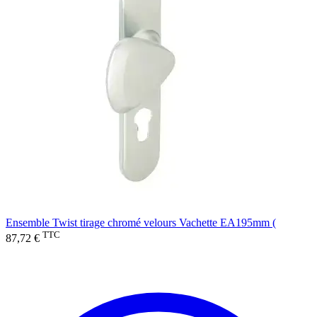
Ensemble Twist tirage chromé velours Vachette EA195mm (
TTC
87,72 €