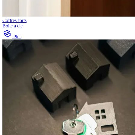
Coffres-forts
Boite a cle
Plus