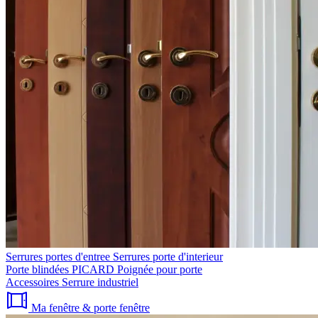
Serrures portes d'entree
Serrures porte d'interieur
Porte blindées PICARD
Poignée pour porte
Accessoires
Serrure industriel
Ma fenêtre & porte fenêtre