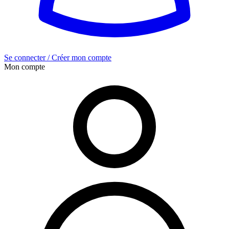
Se connecter / Créer mon compte
Mon compte