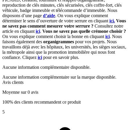
reproduction de clés minutes, clés sécurisées, clés coffre-fort, clés
véhicule, badge immeuble et télécommande d’immeuble. Nous
disposons d’une page
d’aide
. On vous explique comment
déterminer le sens d’ouverture de votre serrure en cliquant
ici.
Vous
ne savez pas comment mesurer votre serrure ?
Consultez notre
article en cliquant
ici
.
Vous ne savez pas quelle crémone choisir ?
On vous explique comment choisir la bonne en cliquant
ici
. Nous
faisons également des
organigrammes
pour vos projets. Nous
travaillons déjà avec les hôpitaux, les universités, les sièges sociaux,
la métropole ainsi que la promotion immobilière qui nous font
confiance. Cliquez
ici
pour en savoir plus.
Aucune information complémentaire disponible.
Aucune information complémentaire sur la marque disponible.
Avis clients
Moyenne sur 0 avis
100% des clients recommandent ce produit
5