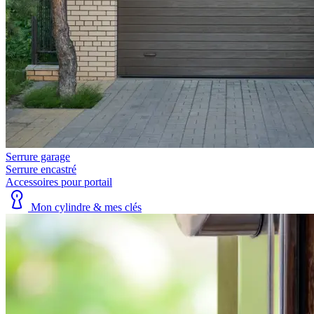
Serrure garage
Serrure encastré
Accessoires pour portail
Mon cylindre & mes clés