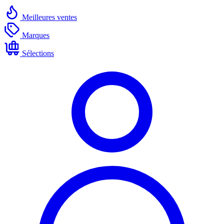
Meilleures ventes
Marques
Sélections