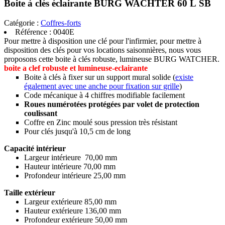
Boite à clés éclairante BURG WACHTER 60 L SB
Catégorie :
Coffres-forts
Référence :
0040E
Pour mettre à disposition une clé pour l'infirmier, pour mettre à
disposition des clés pour vos locations saisonnières, nous vous
proposons cette boite à clés robuste, lumineuse BURG WATCHER.
boite a clef robuste et lumineuse-eclairante
Boite à clés à fixer sur un support mural solide (
existe
également avec une anche pour fixation sur grille
)
Code mécanique à 4 chiffres modifiable facilement
Roues numérotées protégées par volet de protection
coulissant
Coffre en Zinc moulé sous pression très résistant
Pour clés jusqu'à 10,5 cm de long
Capacité
intérieur
Largeur intérieure 70,00 mm
Hauteur intérieure 70,00 mm
Profondeur intérieure 25,00 mm
Taille extérieur
Largeur extérieure 85,00 mm
Hauteur extérieure 136,00 mm
Profondeur extérieure 50,00 mm