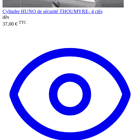
Cylindre HUNO de sécurité THOUMYRE- 4 clés
dès
TTC
37,00 €