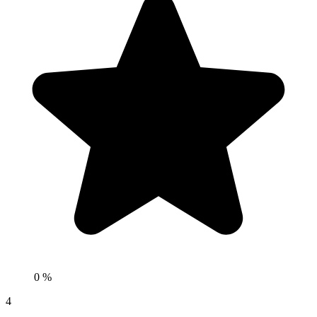
0 %
4