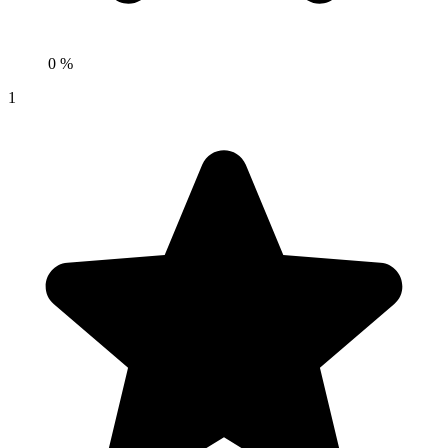
0 %
1