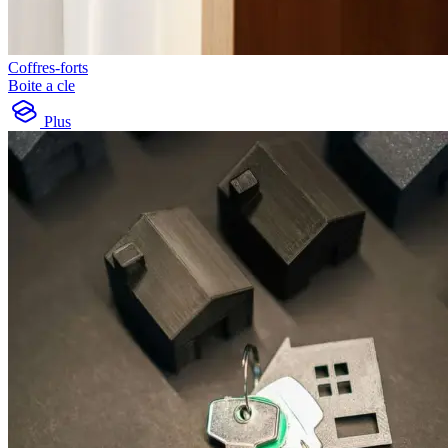
Coffres-forts
Boite a cle
Plus