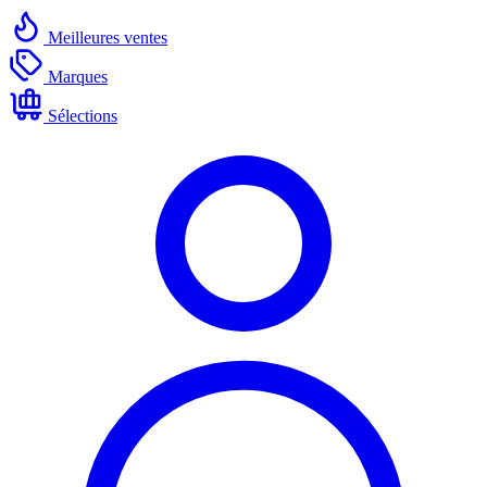
Meilleures ventes
Marques
Sélections