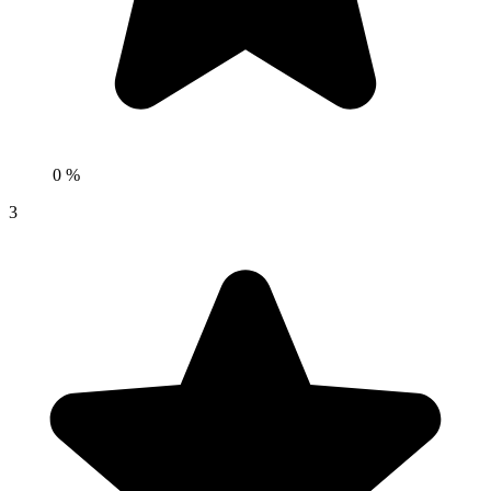
0 %
3