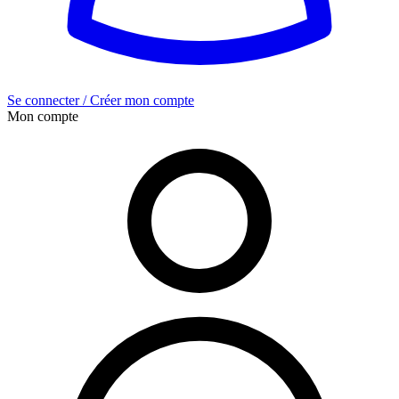
Se connecter / Créer mon compte
Mon compte