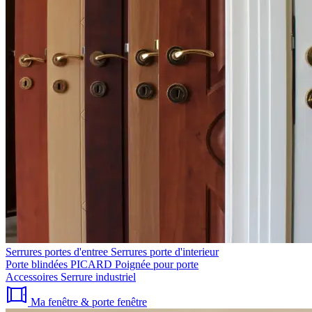
Serrures portes d'entree
Serrures porte d'interieur
Porte blindées PICARD
Poignée pour porte
Accessoires
Serrure industriel
Ma fenêtre & porte fenêtre