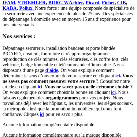
IFAM
,
STREMLER
,
BURG WÄchter
,
Picard
,
Fichet
,
CIB
,
KABA
,
Pollux.
Notre force : une équipe composée de spécialiste de
la serrurerie avec une expérience de plus de 25 ans. Des spécialistes
du dépannage à domicile avec en moyen 15 ans d’expérience pour
nos intervenants.
Nos services :
Dépannage serrurerie, installation bandeau et porte blindée
PICARD, création, fourniture et réappro organigramme,
reproduction de clés minutes, clés sécurisées, clés coffre-fort, clés
véhicule, badge immeuble et télécommande d’immeuble. Nous
disposons d’une page
d’aide
. On vous explique comment
déterminer le sens d’ouverture de votre serrure en cliquant
ici.
Vous
ne savez pas comment mesurer votre serrure ?
Consultez notre
article en cliquant
ici
.
Vous ne savez pas quelle crémone choisir ?
On vous explique comment choisir la bonne en cliquant
ici
. Nous
faisons également des
organigrammes
pour vos projets. Nous
travaillons déjà avec les hôpitaux, les universités, les sièges sociaux,
la métropole ainsi que la promotion immobilière qui nous font
confiance. Cliquez
ici
pour en savoir plus.
Aucune information complémentaire disponible.
Aucune information complémentaire sur la marque disponible.