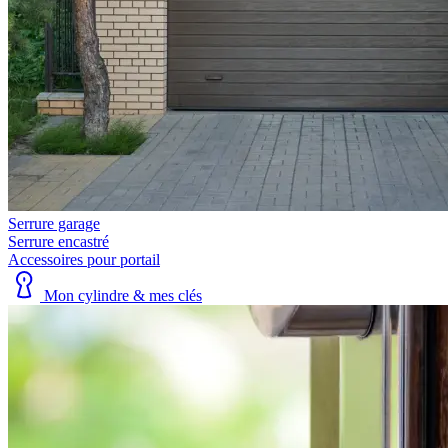
Serrure garage
Serrure encastré
Accessoires pour portail
Mon cylindre & mes clés