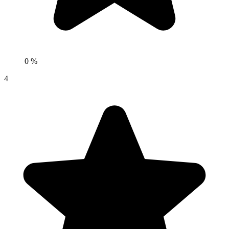
0 %
4