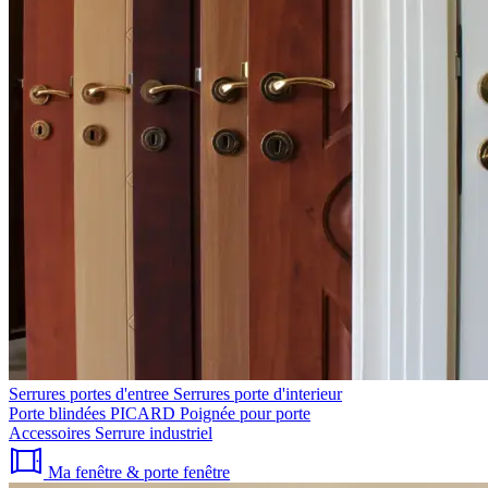
Serrures portes d'entree
Serrures porte d'interieur
Porte blindées PICARD
Poignée pour porte
Accessoires
Serrure industriel
Ma fenêtre & porte fenêtre