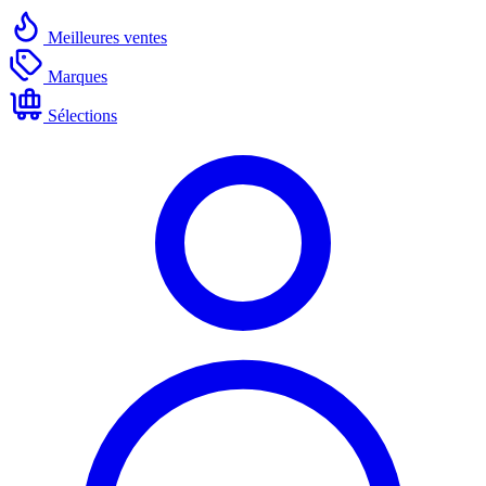
Meilleures ventes
Marques
Sélections