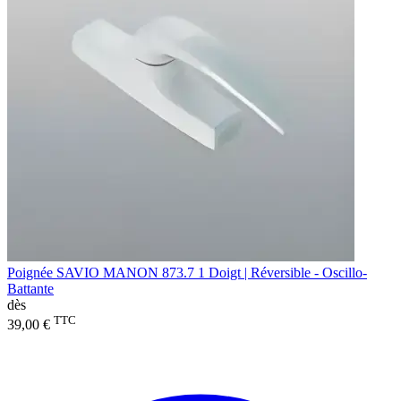
Poignée SAVIO MANON 873.7 1 Doigt | Réversible - Oscillo-
Battante
dès
TTC
39,00 €