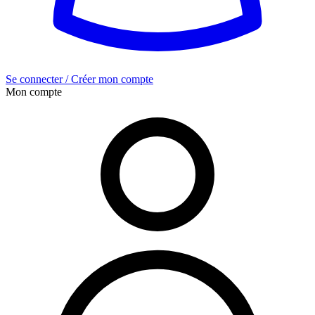
Se connecter / Créer mon compte
Mon compte