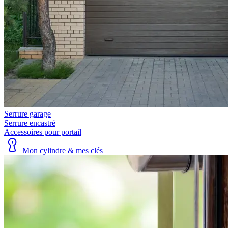
Serrure garage
Serrure encastré
Accessoires pour portail
Mon cylindre & mes clés