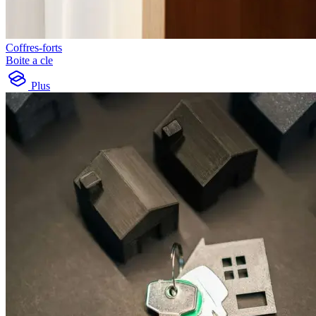
Coffres-forts
Boite a cle
Plus