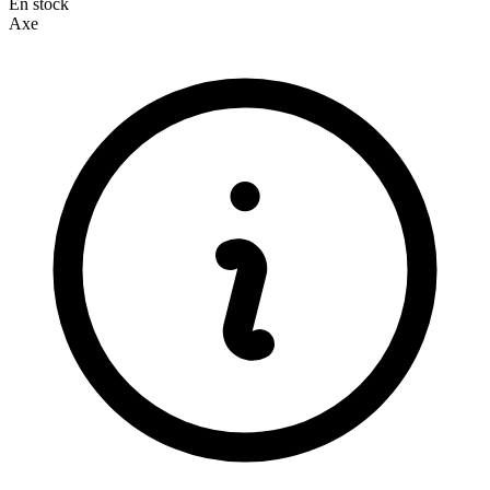
En stock
Axe