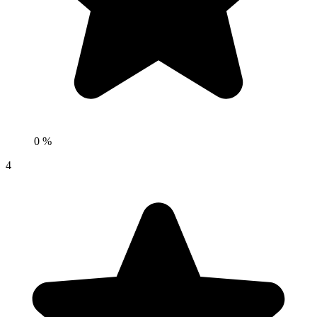
0 %
4