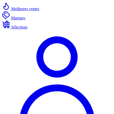
Meilleures ventes
Marques
Sélections