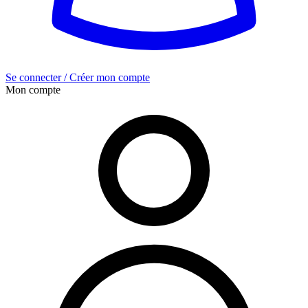
Se connecter / Créer mon compte
Mon compte