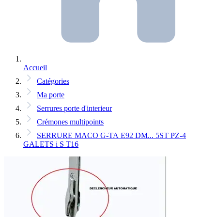
Accueil
Catégories
Ma porte
Serrures porte d'interieur
Crémones multipoints
SERRURE MACO G-TA E92 DM... 5ST PZ-4
GALETS i S T16