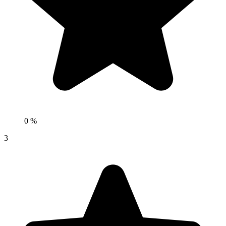
0 %
3