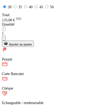
28
35
40
45
50
Total
TTC
135,00 €
Quantité
1
Ajouter au panier
Paypal
Carte Bancaire
Chèque
Echangeable / remboursable