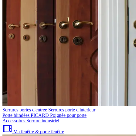
Serrures portes d'entree
Serrures porte d'interieur
Porte blindées PICARD
Poignée pour porte
Accessoires
Serrure industriel
Ma fenêtre & porte fenêtre