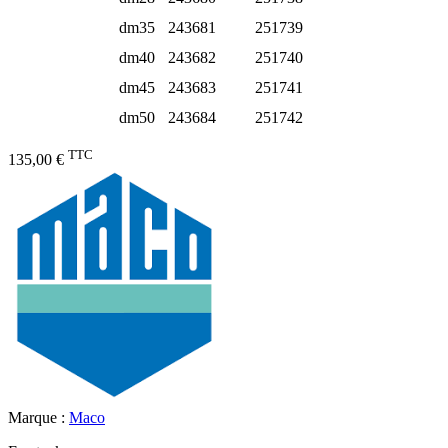
dm35
243681
251739
dm40
243682
251740
dm45
243683
251741
dm50
243684
251742
TTC
135,00 €
Marque :
Maco