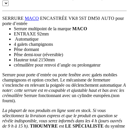
SERRURE
MACO
ENCASTRÉE VK8 5ST DM50 AUTO pour
porte d’entrée
Serrure multipoint de la marque
MACO
ENTRAXE 92mm
Automatique
4 galets champignons
Pêne dormant
Pêne demi-tour (réversible)
Hauteur total 2150mm
crémaillère pour renvoi d’angle ou prolongateur
Serrure pour porte d’entrée ou porte fenêtre avec galets mobiles
champignons et option crochet. Le mécanisme de fermeture
s’enclenche en relevant la poignée ou déclenchement automatique
A
noter: cette serrure est re-coupable et ajustable haut et bas avec les
crémaillère
Serrure fonctionnant avec un cylindre européen.(non
fourni).
La plupart de nos produits en ligne sont en stock. Si vous
sélectionnez la livraison express et que le produit en question se
révèle indisponible, vous serez informés dans les 4 h (jours ouvrés
de 9 h à 15 h)
.
THOUMYRE
est
LE SPÉCIALISTE
du système