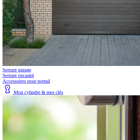
Serrure garage
Serrure encastré
Accessoires pour portail
Mon cylindre & mes clés