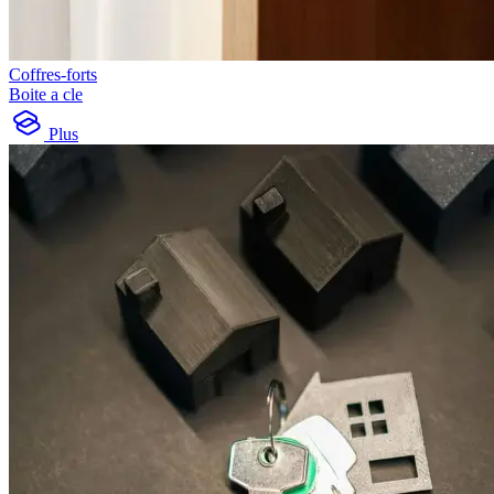
Coffres-forts
Boite a cle
Plus