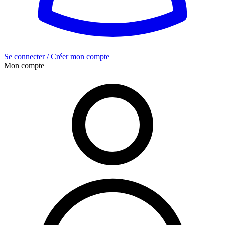
Se connecter / Créer mon compte
Mon compte