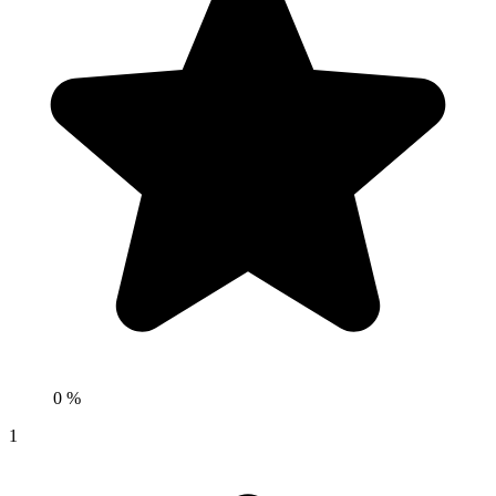
0 %
1