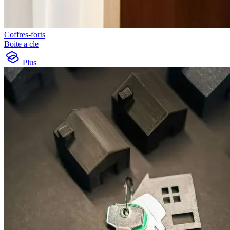
Coffres-forts
Boite a cle
Plus