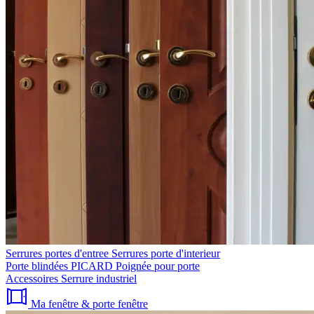
Serrures portes d'entree
Serrures porte d'interieur
Porte blindées PICARD
Poignée pour porte
Accessoires
Serrure industriel
Ma fenêtre & porte fenêtre