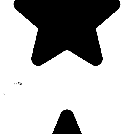
0 %
3