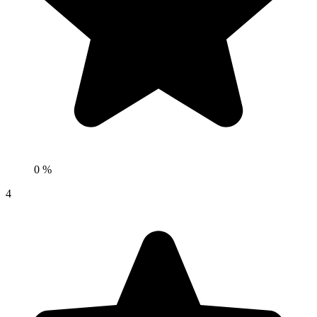
0 %
4