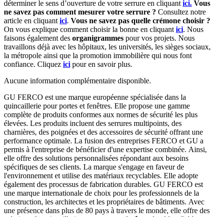
déterminer le sens d’ouverture de votre serrure en cliquant
ici.
Vous
ne savez pas comment mesurer votre serrure ?
Consultez notre
article en cliquant
ici
.
Vous ne savez pas quelle crémone choisir ?
On vous explique comment choisir la bonne en cliquant
ici
.
Nous
faisons également des
organigrammes
pour vos projets. Nous
travaillons déjà avec les hôpitaux, les universités, les sièges sociaux,
la métropole ainsi que la promotion immobilière qui nous font
confiance. Cliquez
ici
pour en savoir plus.
Aucune information complémentaire disponible.
GU FERCO est une marque européenne spécialisée dans la
quincaillerie pour portes et fenêtres. Elle propose une gamme
complète de produits conformes aux normes de sécurité les plus
élevées. Les produits incluent des serrures multipoints, des
charnières, des poignées et des accessoires de sécurité offrant une
performance optimale. La fusion des entreprises FERCO et GU a
permis à l'entreprise de bénéficier d'une expertise combinée. Ainsi,
elle offre des solutions personnalisées répondant aux besoins
spécifiques de ses clients. La marque s'engage en faveur de
l'environnement et utilise des matériaux recyclables. Elle adopte
également des processus de fabrication durables. GU FERCO est
une marque internationale de choix pour les professionnels de la
construction, les architectes et les propriétaires de bâtiments. Avec
une présence dans plus de 80 pays à travers le monde, elle offre des