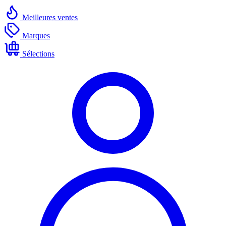
Meilleures ventes
Marques
Sélections