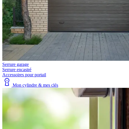
Serrure garage
Serrure encastré
Accessoires pour portail
Mon cylindre & mes clés