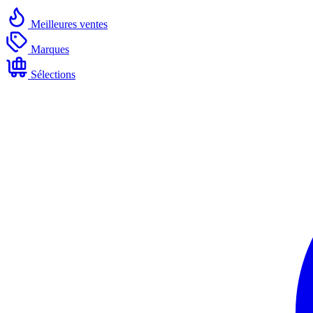
Meilleures ventes
Marques
Sélections