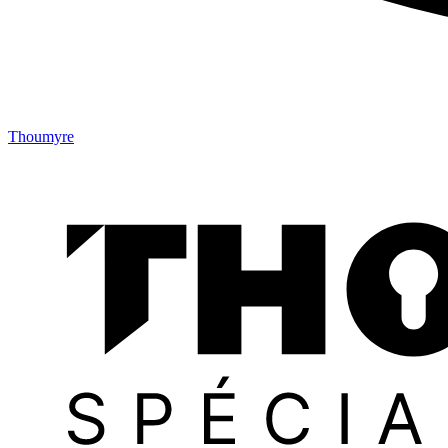
Thoumyre