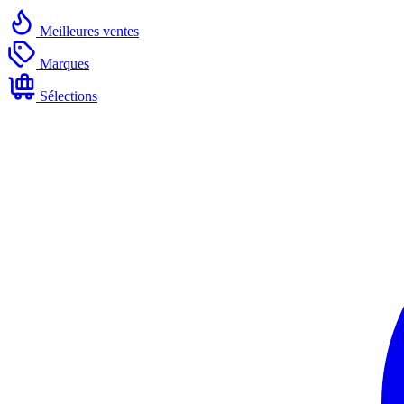
Meilleures ventes
Marques
Sélections