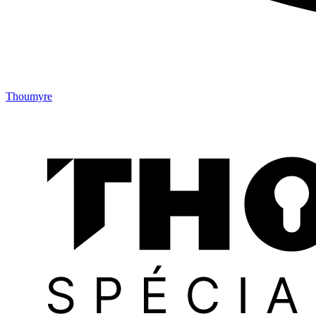
Thoumyre