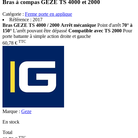
Bras à compas GEZE TS 4000 et 2000
Catégorie :
Ferme porte en applique
Référence :
2017
Bras GEZE TS 4000 / 2000
Arrêt mécanique
Point d'arrêt
70° à
150°
L'arrêt pouvant être dépassé
Compatible avec TS 2000
Pour
porte battante à simple action droite et gauche
TTC
60,78 €
Marque :
Geze
En stock
Total
TTC