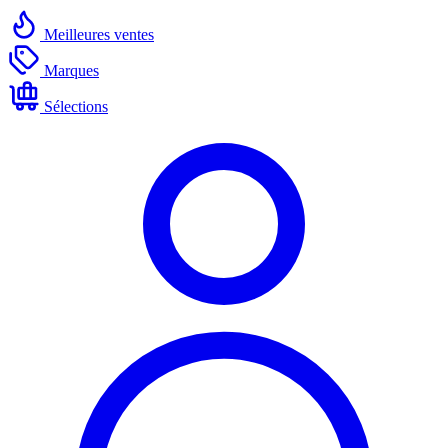
Meilleures ventes
Marques
Sélections