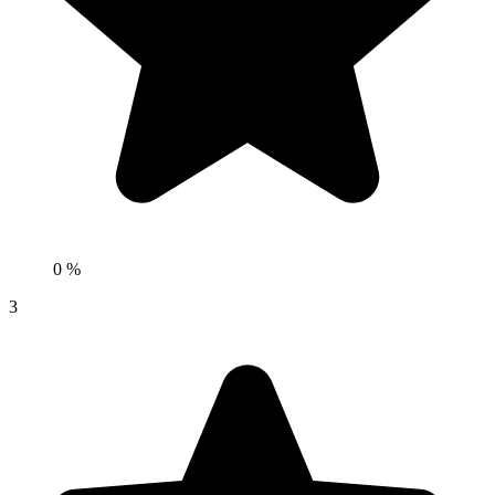
0 %
3