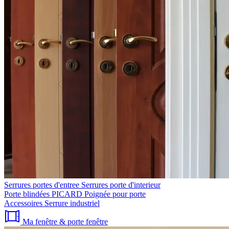
Serrures portes d'entree
Serrures porte d'interieur
Porte blindées PICARD
Poignée pour porte
Accessoires
Serrure industriel
Ma fenêtre & porte fenêtre