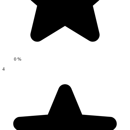
0 %
4