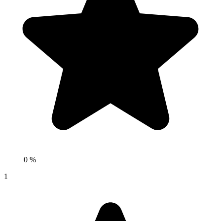
0 %
1