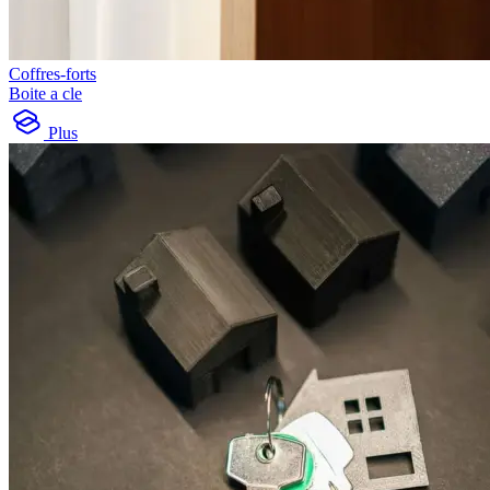
Coffres-forts
Boite a cle
Plus