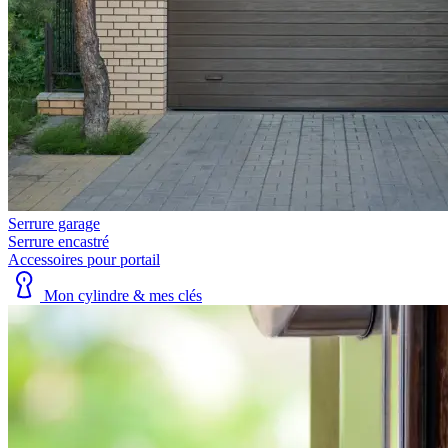
Serrure garage
Serrure encastré
Accessoires pour portail
Mon cylindre & mes clés