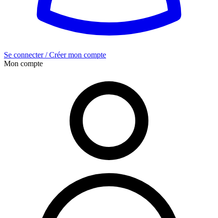
Se connecter / Créer mon compte
Mon compte