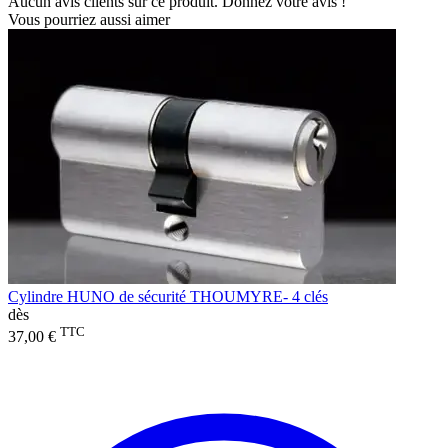
Aucun avis clients sur ce produit. Donnez votre avis !
Vous pourriez aussi aimer
Cylindre HUNO de sécurité THOUMYRE- 4 clés
dès
TTC
37,00 €