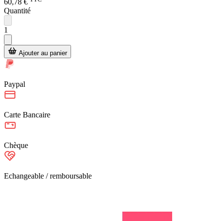
60,78 €
Quantité
1
Ajouter au panier
Paypal
Carte Bancaire
Chèque
Echangeable / remboursable