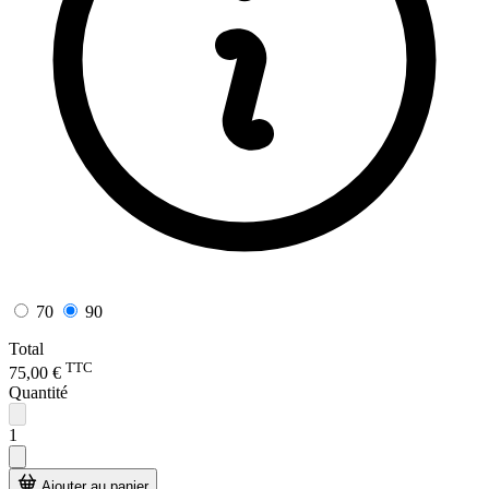
70
90
Total
TTC
75,00 €
Quantité
1
Ajouter au panier