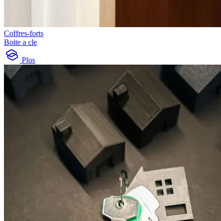
Coffres-forts
Boite a cle
Plus