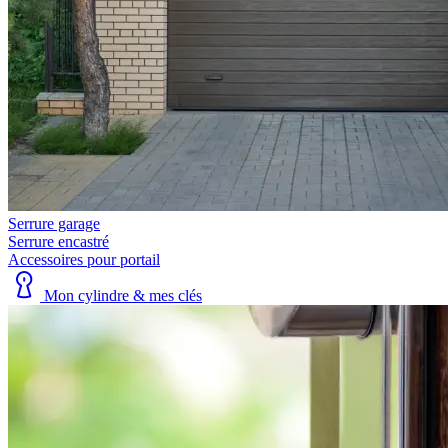
Serrure garage
Serrure encastré
Accessoires pour portail
Mon cylindre & mes clés