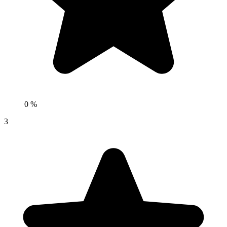
0 %
3