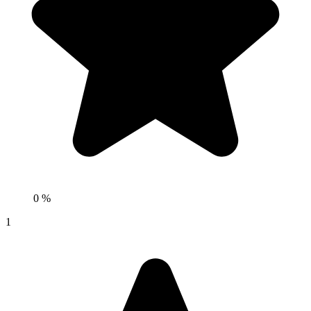
0 %
1