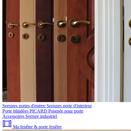
Serrures portes d'entree
Serrures porte d'interieur
Porte blindées PICARD
Poignée pour porte
Accessoires
Serrure industriel
Ma fenêtre & porte fenêtre