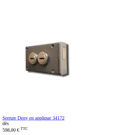
Serrure Deny en applique 34172
dès
TTC
598,00 €