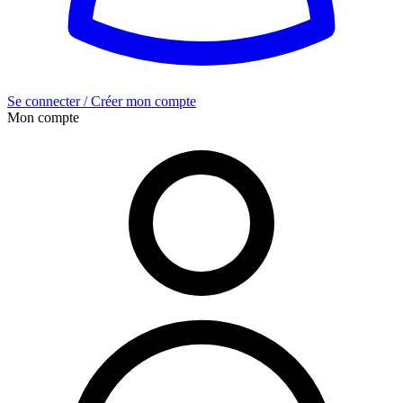
Se connecter / Créer mon compte
Mon compte