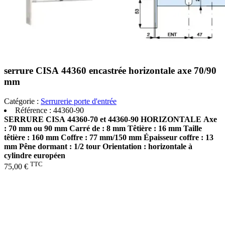
serrure CISA 44360 encastrée horizontale axe 70/90
mm
Catégorie :
Serrurerie porte d'entrée
Référence :
44360-90
SERRURE CISA 44360-70 et 44360-90 HORIZONTALE
Axe
: 70 mm ou 90 mm
Carré de : 8 mm
Têtière : 16 mm
Taille
têtière : 160 mm
Coffre : 77 mm/150 mm
Épaisseur coffre : 13
mm
Pêne dormant : 1/2 tour
Orientation : horizontale
à
cylindre européen
TTC
75,00 €