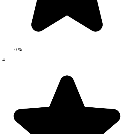
0 %
4