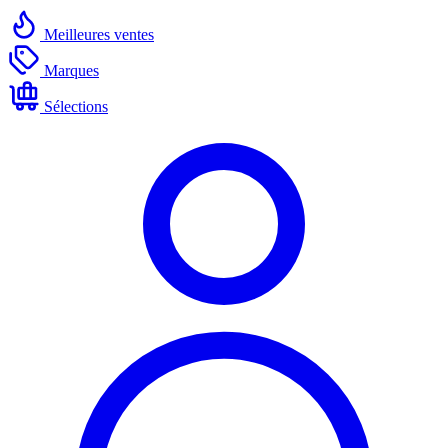
Meilleures ventes
Marques
Sélections