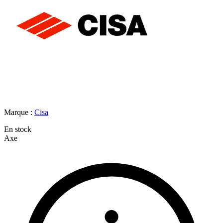
Marque :
Cisa
En stock
Axe