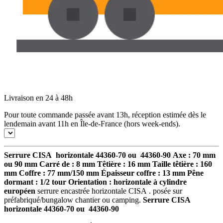
Livraison en 24 à 48h
Pour toute commande passée avant 13h, réception estimée dès le
lendemain avant 11h en Île-de-France (hors week-ends).
Serrure CISA horizontale 44360-70 ou 44360-90
Axe : 70 mm
ou 90 mm
Carré de : 8 mm
Têtière : 16 mm
Taille têtière : 160
mm
Coffre : 77 mm/150 mm
Épaisseur coffre : 13 mm
Pêne
dormant : 1/2 tour
Orientation : horizontale
à cylindre
européen
serrure encastrée horizontale CISA . posée sur
préfabriqué/bungalow chantier ou camping.
Serrure CISA
horizontale 44360-70 ou 44360-90