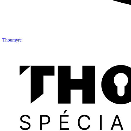
Thoumyre