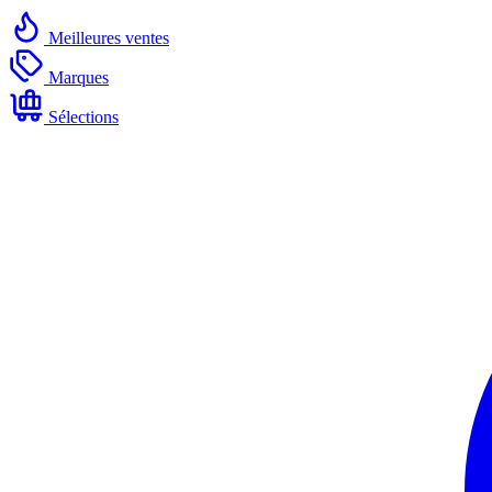
Meilleures ventes
Marques
Sélections