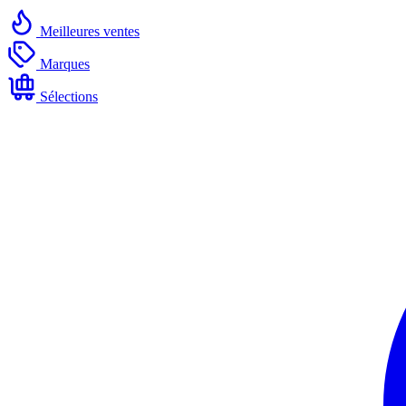
Meilleures ventes
Marques
Sélections