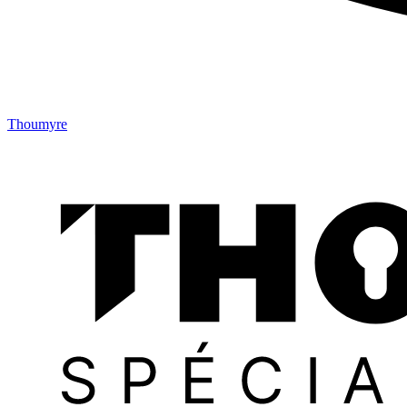
Thoumyre