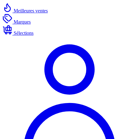
Meilleures ventes
Marques
Sélections