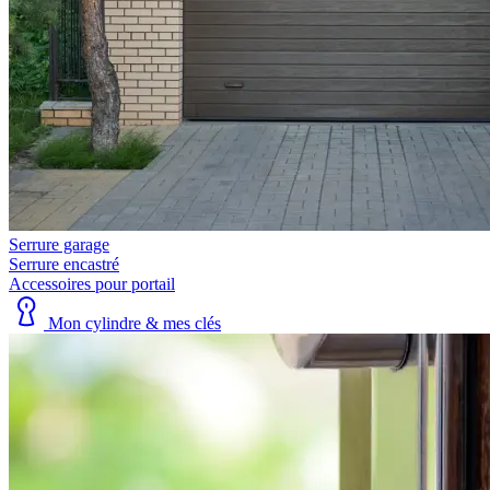
Serrure garage
Serrure encastré
Accessoires pour portail
Mon cylindre & mes clés