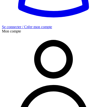
Se connecter / Créer mon compte
Mon compte