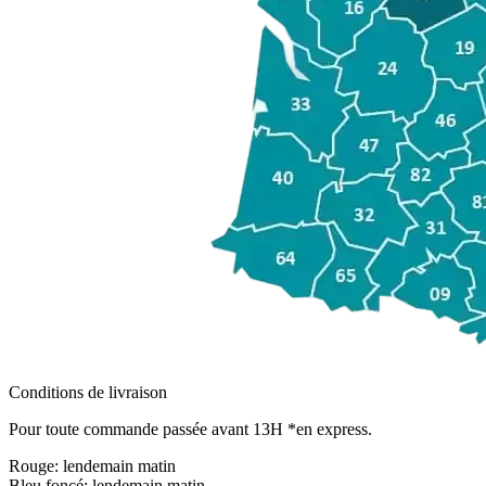
Conditions de livraison
Pour toute commande passée avant 13H *en express.
Rouge:
lendemain matin
Bleu foncé:
lendemain matin