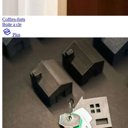
Coffres-forts
Boite a cle
Plus