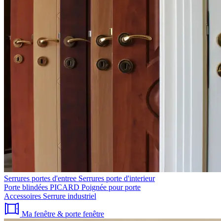
Serrures portes d'entree
Serrures porte d'interieur
Porte blindées PICARD
Poignée pour porte
Accessoires
Serrure industriel
Ma fenêtre & porte fenêtre