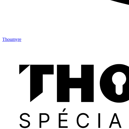
Thoumyre