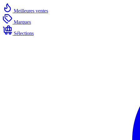
Meilleures ventes
Marques
Sélections