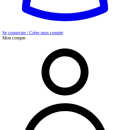
Se connecter / Créer mon compte
Mon compte