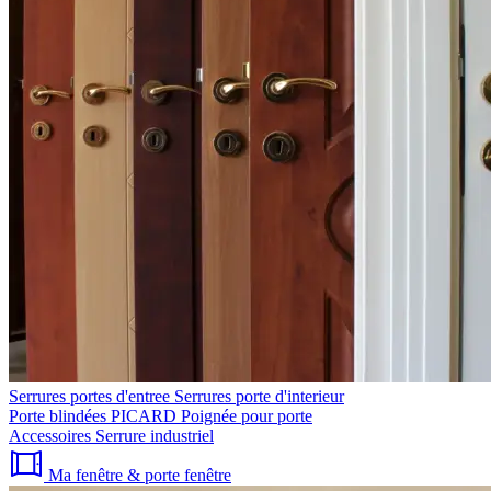
Serrures portes d'entree
Serrures porte d'interieur
Porte blindées PICARD
Poignée pour porte
Accessoires
Serrure industriel
Ma fenêtre & porte fenêtre