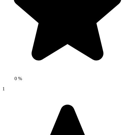
0 %
1