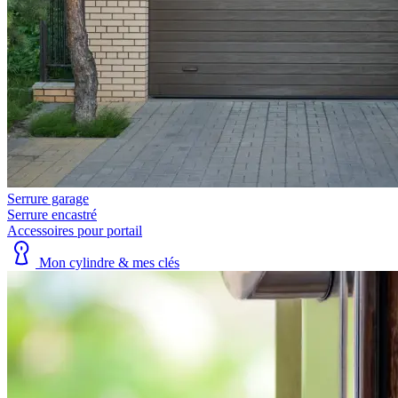
Serrure garage
Serrure encastré
Accessoires pour portail
Mon cylindre & mes clés