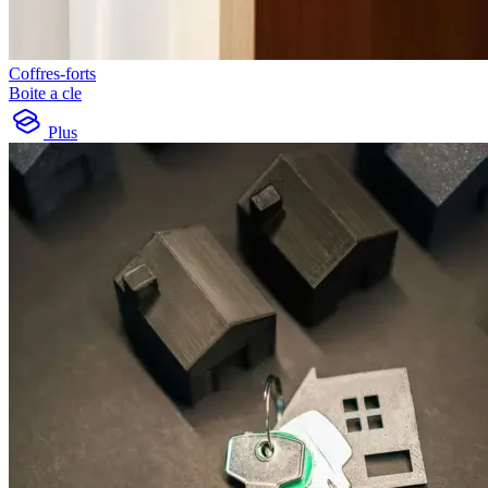
Coffres-forts
Boite a cle
Plus