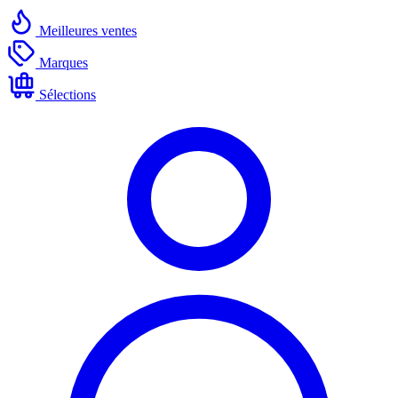
Meilleures ventes
Marques
Sélections