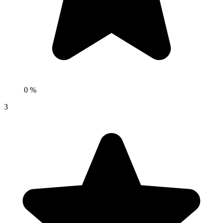
0 %
3