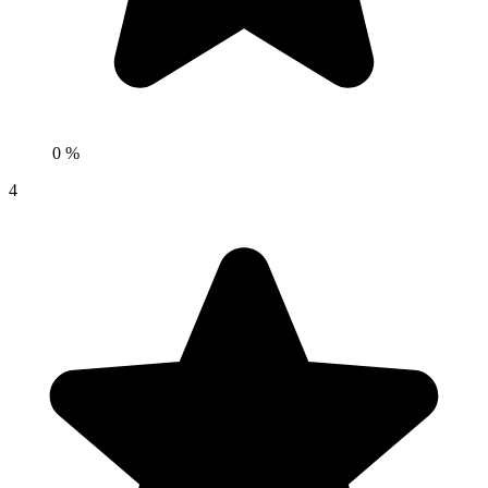
0 %
4