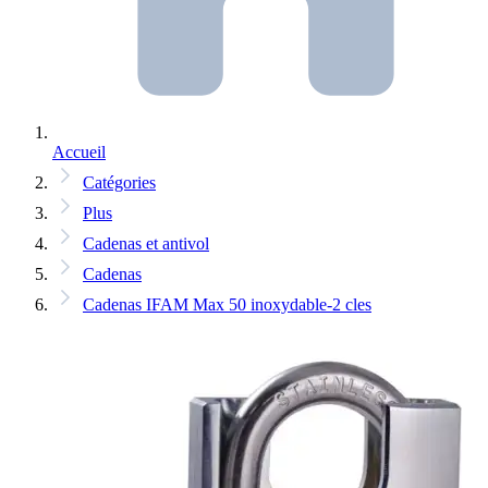
Accueil
Catégories
Plus
Cadenas et antivol
Cadenas
Cadenas IFAM Max 50 inoxydable-2 cles