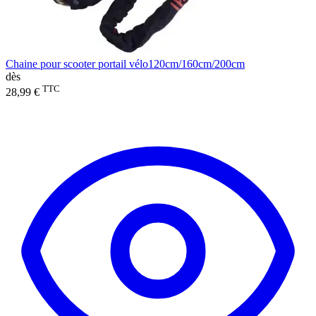
Chaine pour scooter portail vélo120cm/160cm/200cm
dès
TTC
28,99 €