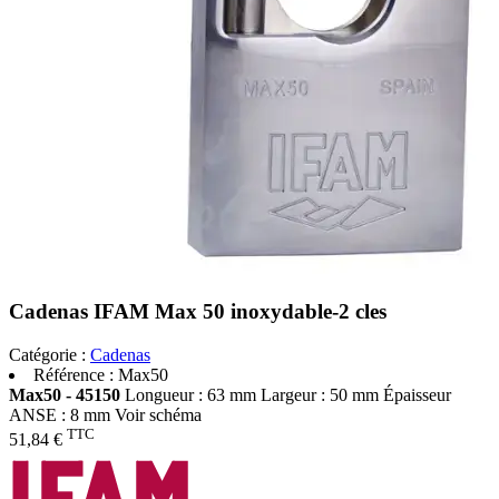
Cadenas IFAM Max 50 inoxydable-2 cles
Catégorie :
Cadenas
Référence :
Max50
Max50 - 45150
Longueur : 63 mm Largeur : 50 mm Épaisseur
ANSE : 8 mm Voir schéma
TTC
51,84 €