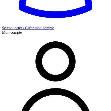
Se connecter / Créer mon compte
Mon compte