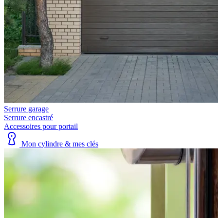
Serrure garage
Serrure encastré
Accessoires pour portail
Mon cylindre & mes clés