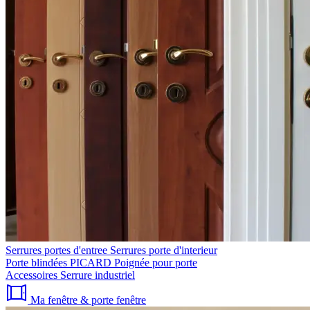
Serrures portes d'entree
Serrures porte d'interieur
Porte blindées PICARD
Poignée pour porte
Accessoires
Serrure industriel
Ma fenêtre & porte fenêtre