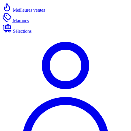
Meilleures ventes
Marques
Sélections