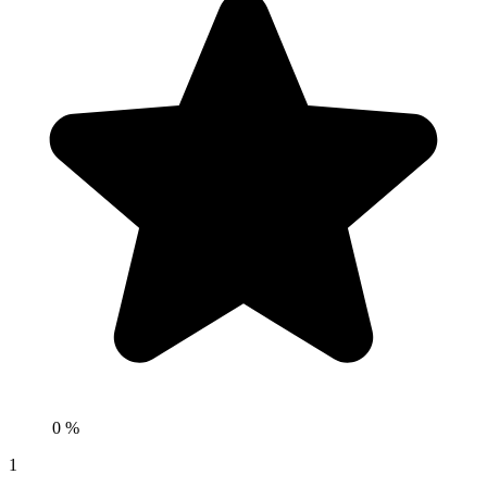
0 %
1