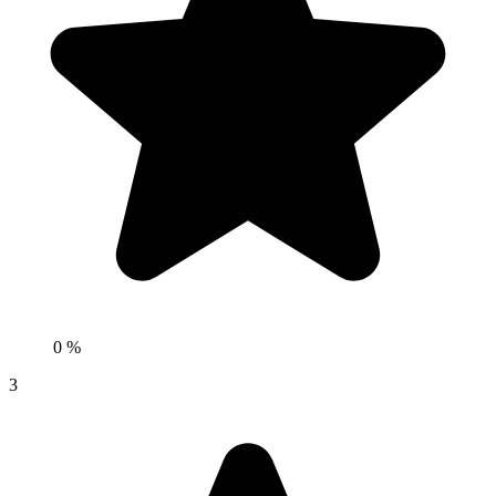
0 %
3