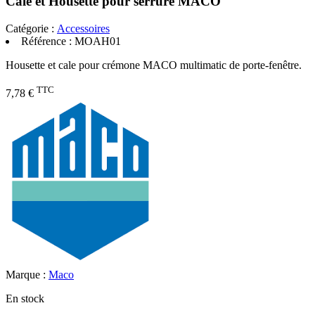
Cale et Housette pour serrure MACO
Catégorie :
Accessoires
Référence :
MOAH01
Housette et cale pour crémone MACO multimatic de porte-fenêtre.
TTC
7,78 €
Marque :
Maco
En stock