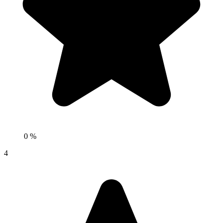
0 %
4