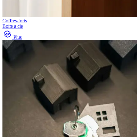
Coffres-forts
Boite a cle
Plus