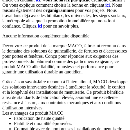
On vous explique comment choisir la bonne en cliquant
ici
. Nous
faisons également des
organigrammes
pour vos projets. Nous
travaillons déjà avec les hôpitaux, les universités, les sièges sociaux,
la métropole ainsi que la promotion immobilière qui nous font
confiance. Cliquez
ici
pour en savoir plus.
Aucune information complémentaire disponible.
Découvrez ce produit de la marque MACO, fabricant reconnu dans
le domaine des solutions de quincaillerie, de ferrures et d'accessoires
pour portes et fenêtres. Conçu pour répondre aux exigences des
professionnels du bâtiment comme des particuliers exigeants, ce
produit MACO allie fiabilité, robustesse et performance pour
garantir une utilisation durable au quotidien.
Grâce à son savoir-faire reconnu à l'international, MACO développe
des solutions innovantes destinées à améliorer la sécurité, le confort
et la longévité des installations de menuiserie. Ce produit bénéficie
ainsi de standards de fabrication élevés, assurant une excellente
résistance à l'usure, aux contraintes mécaniques et aux conditions
d'utilisation intensives.
Les avantages du produit MACO
Fabrication de haute qualité.
Fiabilité et durabilité éprouvées.
Compatible avec de nombreuses installations de menuiserie.