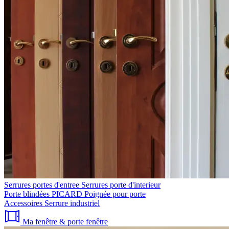
Serrures portes d'entree
Serrures porte d'interieur
Porte blindées PICARD
Poignée pour porte
Accessoires
Serrure industriel
Ma fenêtre & porte fenêtre