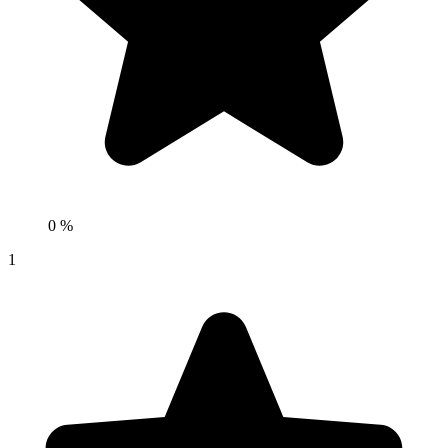
0 %
1