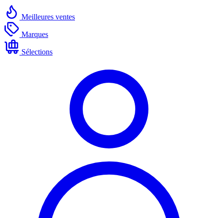
Meilleures ventes
Marques
Sélections