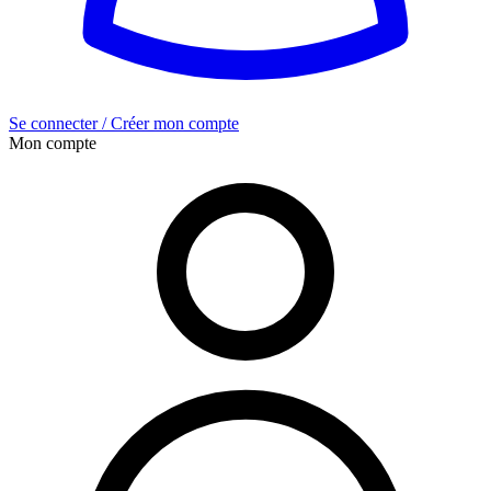
Se connecter / Créer mon compte
Mon compte