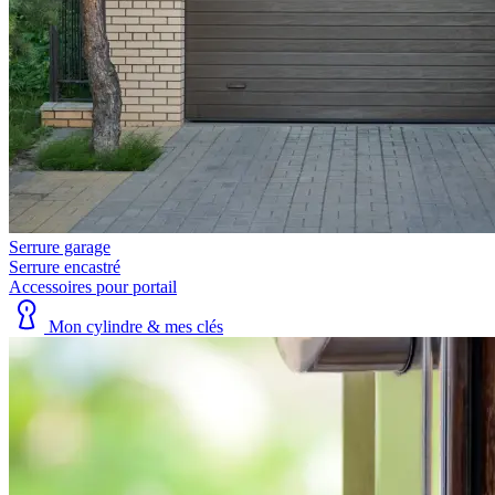
Serrure garage
Serrure encastré
Accessoires pour portail
Mon cylindre & mes clés