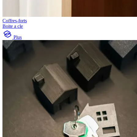
Coffres-forts
Boite a cle
Plus