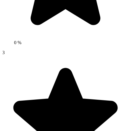
0 %
3