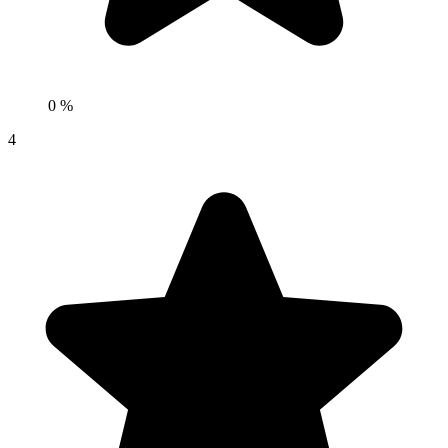
0 %
4