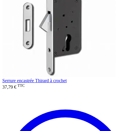
Serrure encastrée Thirard à crochet
TTC
37,79 €