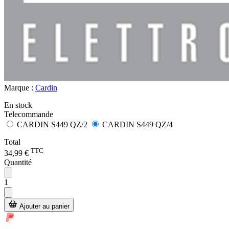
Marque :
Cardin
En stock
Telecommande
CARDIN S449 QZ/2
CARDIN S449 QZ/4
Total
TTC
34,99 €
Quantité
1
Ajouter au panier