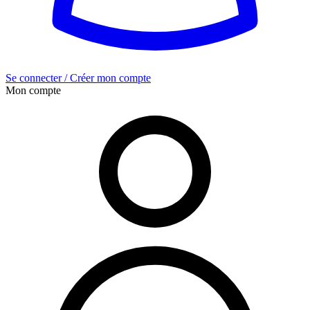
Se connecter / Créer mon compte
Mon compte