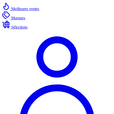
Meilleures ventes
Marques
Sélections