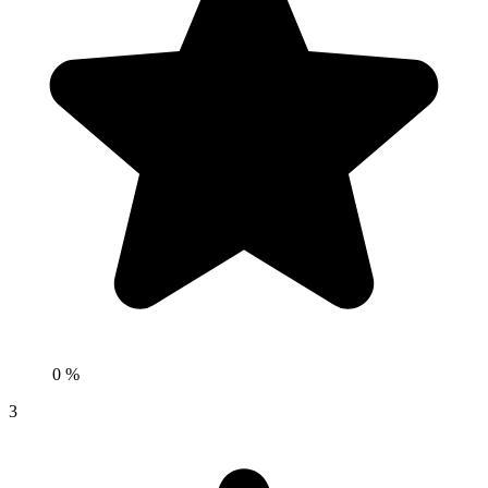
0 %
3