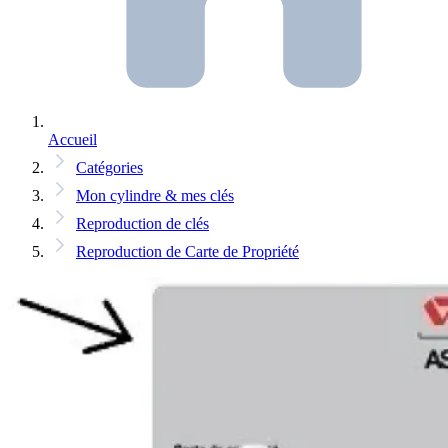
Accueil
Catégories
Mon cylindre & mes clés
Reproduction de clés
Reproduction de Carte de Propriété