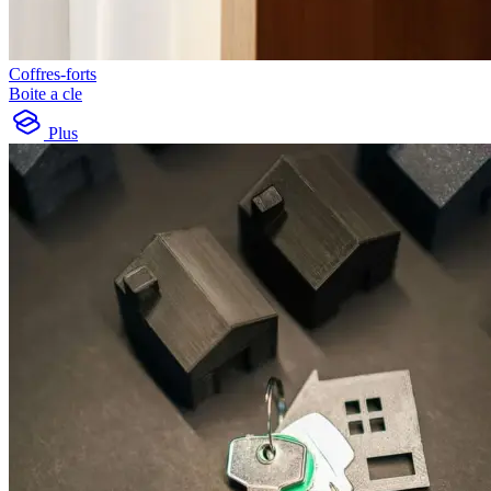
Coffres-forts
Boite a cle
Plus