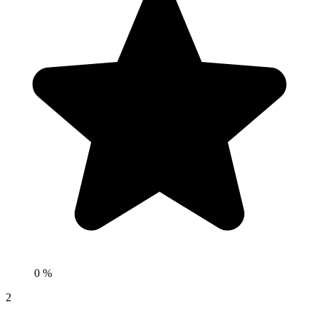
0 %
2