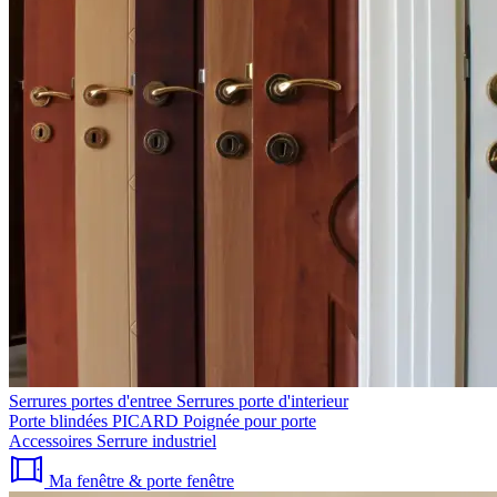
Serrures portes d'entree
Serrures porte d'interieur
Porte blindées PICARD
Poignée pour porte
Accessoires
Serrure industriel
Ma fenêtre & porte fenêtre