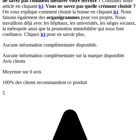
ne savez pas comment mesurer votre serrure ?
Consultez notre
article en cliquant
ici
.
Vous ne savez pas quelle crémone choisir ?
On vous explique comment choisir la bonne en cliquant
ici
. Nous
faisons également des
organigrammes
pour vos projets. Nous
travaillons déjà avec les hôpitaux, les universités, les sièges sociaux,
la métropole ainsi que la promotion immobilière qui nous font
confiance. Cliquez
ici
pour en savoir plus.
Aucune information complémentaire disponible.
Aucune information complémentaire sur la marque disponible.
Avis clients
Moyenne sur 0 avis
100% des clients recommandent ce produit
5