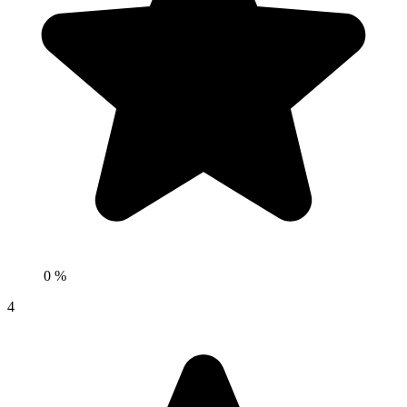
0 %
4