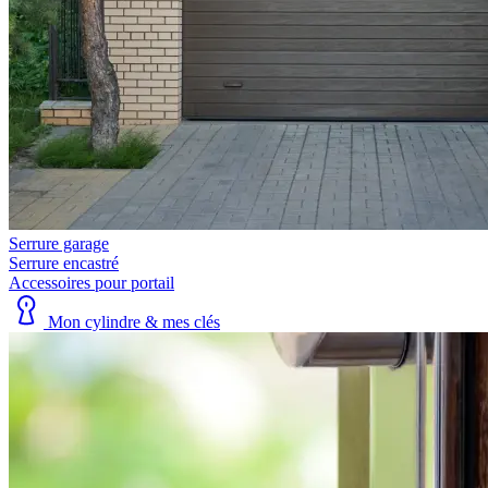
Serrure garage
Serrure encastré
Accessoires pour portail
Mon cylindre & mes clés