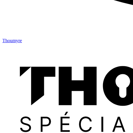
Thoumyre