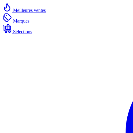
Meilleures ventes
Marques
Sélections