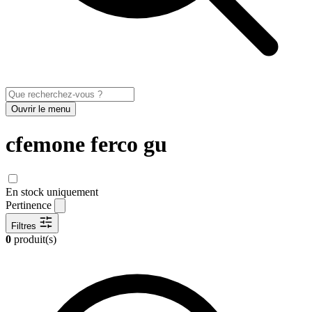
Ouvrir le menu
cfemone ferco gu
En stock uniquement
Pertinence
Filtres
0
produit(s)