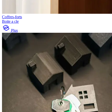
Coffres-forts
Boite a cle
Plus