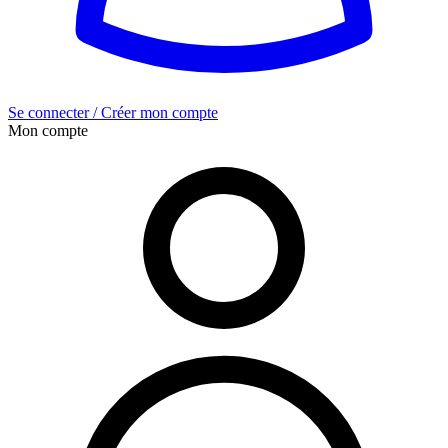
Se connecter / Créer mon compte
Mon compte