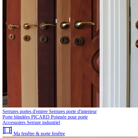
Serrures portes d'entree
Serrures porte d'interieur
Porte blindées PICARD
Poignée pour porte
Accessoires
Serrure industriel
Ma fenêtre & porte fenêtre