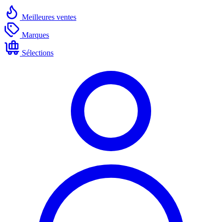
Meilleures ventes
Marques
Sélections