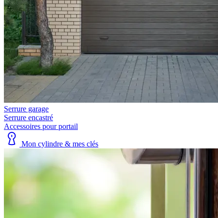
Serrure garage
Serrure encastré
Accessoires pour portail
Mon cylindre & mes clés