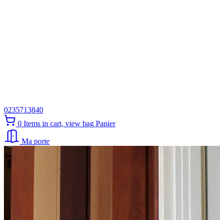
0235713840
0
Items in cart, view bag
Panier
Ma porte