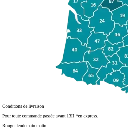
Conditions de livraison
Pour toute commande passée avant 13H *en express.
Rouge:
lendemain matin