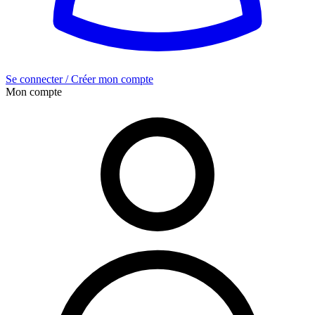
Se connecter / Créer mon compte
Mon compte