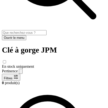
Ouvrir le menu
Clé à gorge JPM
En stock uniquement
Pertinence
Filtres
0
produit(s)