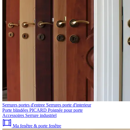
Serrures portes d'entree
Serrures porte d'interieur
Porte blindées PICARD
Poignée pour porte
Accessoires
Serrure industriel
Ma fenêtre & porte fenêtre