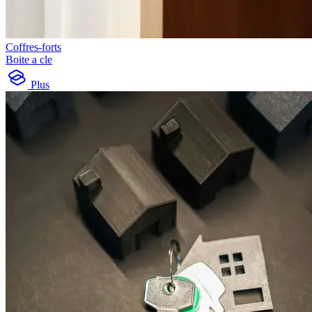
Coffres-forts
Boite a cle
Plus