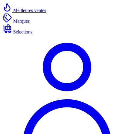
Meilleures ventes
Marques
Sélections