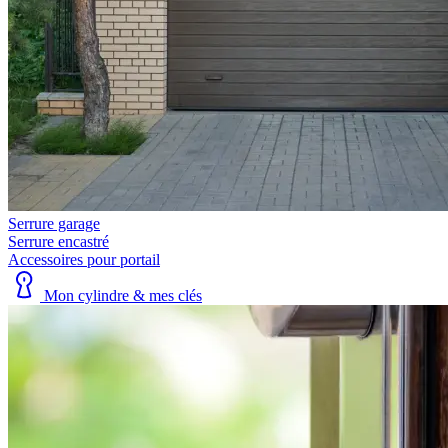
Serrure garage
Serrure encastré
Accessoires pour portail
Mon cylindre & mes clés