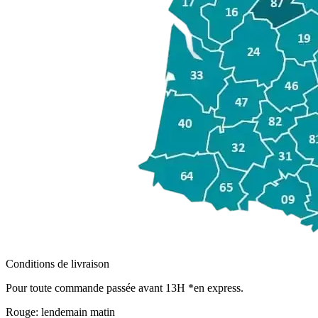
Conditions de livraison
Pour toute commande passée avant 13H *en express.
Rouge:
lendemain matin