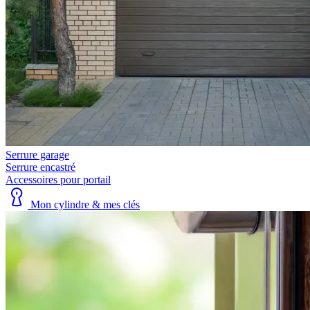
Serrure garage
Serrure encastré
Accessoires pour portail
Mon cylindre & mes clés