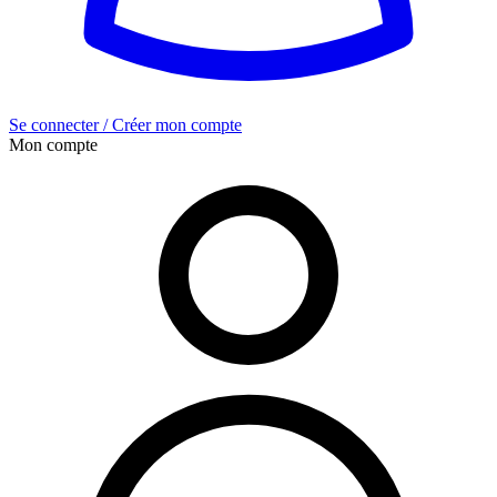
Se connecter / Créer mon compte
Mon compte