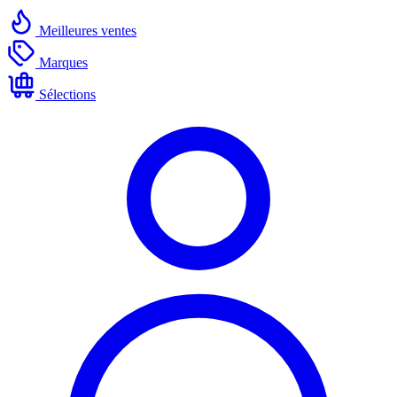
Meilleures ventes
Marques
Sélections