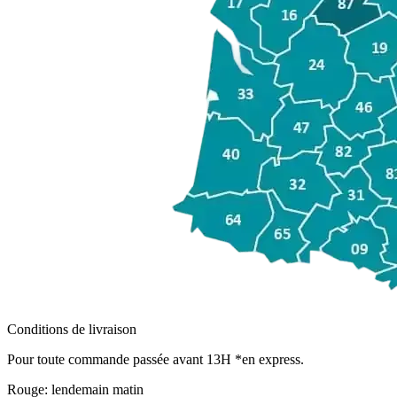
Conditions de livraison
Pour toute commande passée avant 13H *en express.
Rouge:
lendemain matin