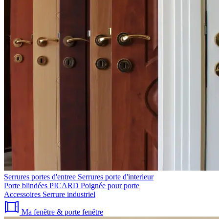
Serrures portes d'entree
Serrures porte d'interieur
Porte blindées PICARD
Poignée pour porte
Accessoires
Serrure industriel
Ma fenêtre & porte fenêtre