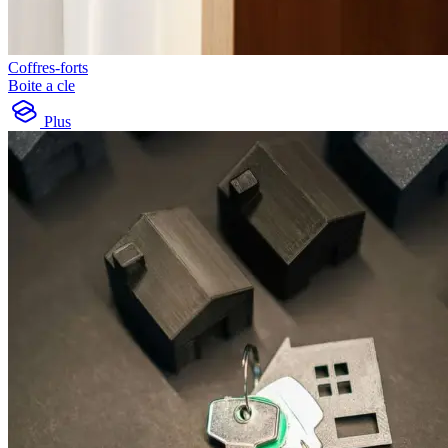
Coffres-forts
Boite a cle
Plus