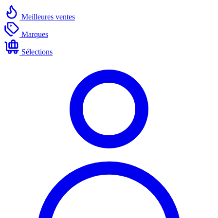
Meilleures ventes
Marques
Sélections