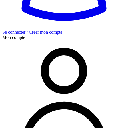
Se connecter / Créer mon compte
Mon compte