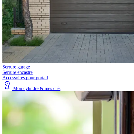
Serrure garage
Serrure encastré
Accessoires pour portail
Mon cylindre & mes clés