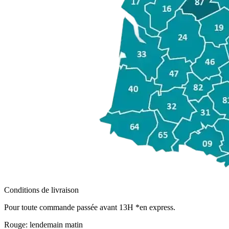
Conditions de livraison
Pour toute commande passée avant 13H *en express.
Rouge:
lendemain matin