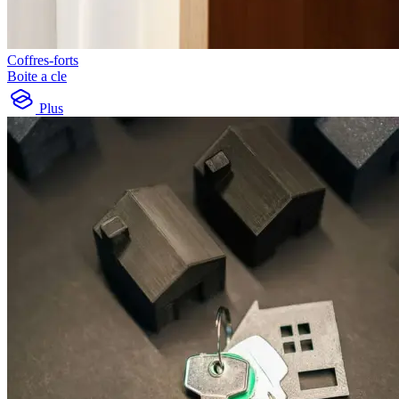
Coffres-forts
Boite a cle
Plus