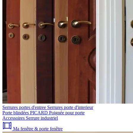
Serrures portes d'entree
Serrures porte d'interieur
Porte blindées PICARD
Poignée pour porte
Accessoires
Serrure industriel
Ma fenêtre & porte fenêtre