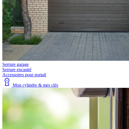
Serrure garage
Serrure encastré
Accessoires pour portail
Mon cylindre & mes clés