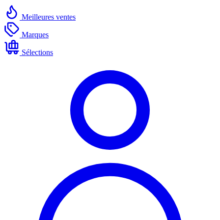
Meilleures ventes
Marques
Sélections