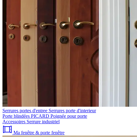
Serrures portes d'entree
Serrures porte d'interieur
Porte blindées PICARD
Poignée pour porte
Accessoires
Serrure industriel
Ma fenêtre & porte fenêtre