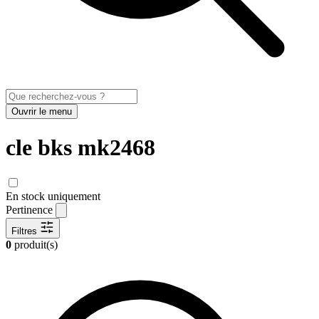
Ouvrir le menu
cle bks mk2468
En stock uniquement
Pertinence
Filtres
0
produit(s)