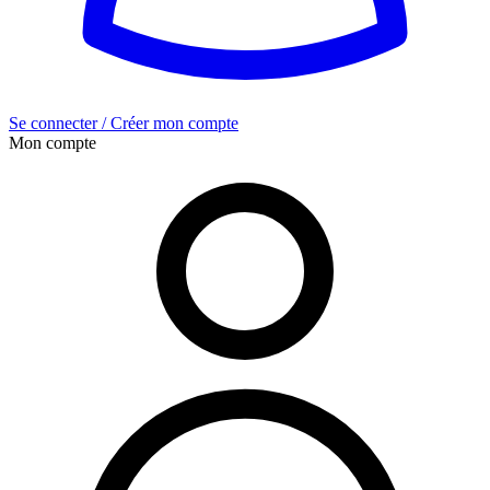
Se connecter / Créer mon compte
Mon compte