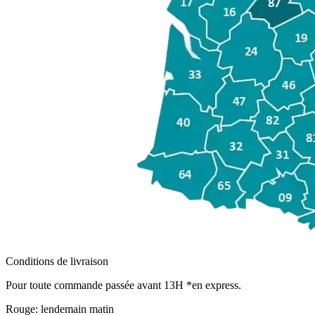
Conditions de livraison
Pour toute commande passée avant 13H *en express.
Rouge:
lendemain matin