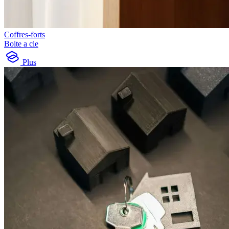
Coffres-forts
Boite a cle
Plus