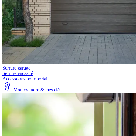
Serrure garage
Serrure encastré
Accessoires pour portail
Mon cylindre & mes clés