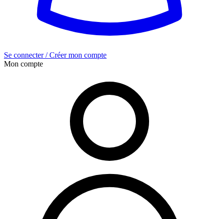
Se connecter / Créer mon compte
Mon compte