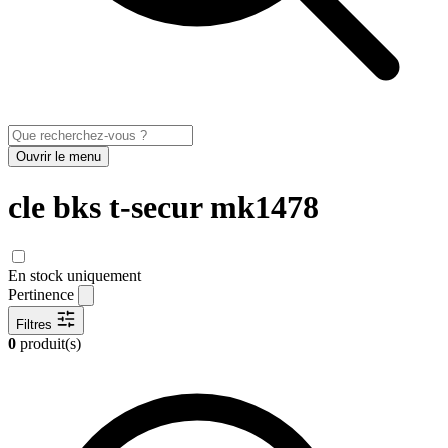
Ouvrir le menu
cle bks t-secur mk1478
En stock uniquement
Pertinence
Filtres
0
produit(s)