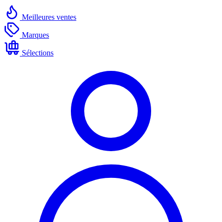
Meilleures ventes
Marques
Sélections