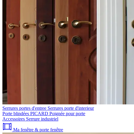
Serrures portes d'entree
Serrures porte d'interieur
Porte blindées PICARD
Poignée pour porte
Accessoires
Serrure industriel
Ma fenêtre & porte fenêtre