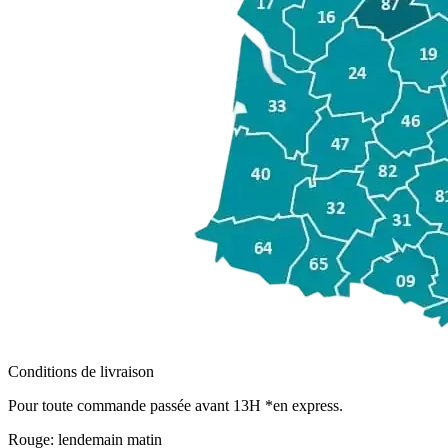
Conditions de livraison
Pour toute commande passée avant 13H *en express.
Rouge:
lendemain matin