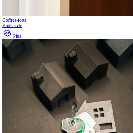
Coffres-forts
Boite a cle
Plus