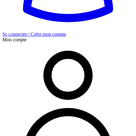
Se connecter / Créer mon compte
Mon compte