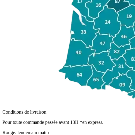
Conditions de livraison
Pour toute commande passée avant 13H *en express.
Rouge:
lendemain matin