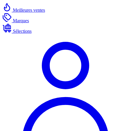
Meilleures ventes
Marques
Sélections