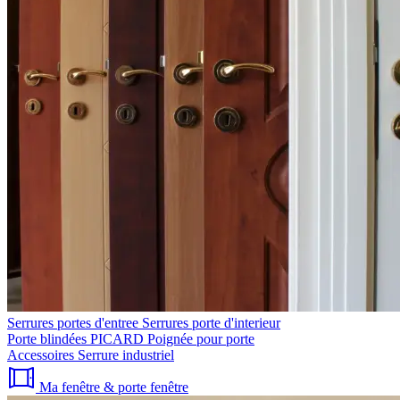
Serrures portes d'entree
Serrures porte d'interieur
Porte blindées PICARD
Poignée pour porte
Accessoires
Serrure industriel
Ma fenêtre & porte fenêtre