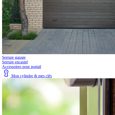
Serrure garage
Serrure encastré
Accessoires pour portail
Mon cylindre & mes clés