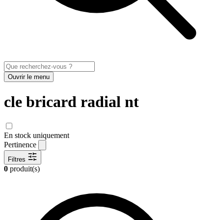
Ouvrir le menu
cle bricard radial nt
En stock uniquement
Pertinence
Filtres
0
produit(s)