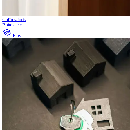
Coffres-forts
Boite a cle
Plus