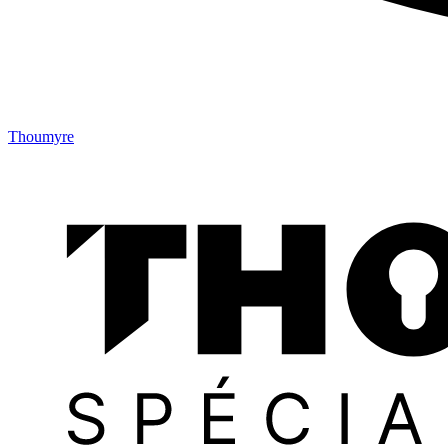
Thoumyre