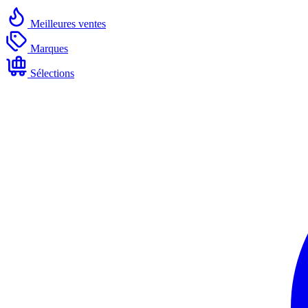
Meilleures ventes
Marques
Sélections